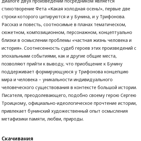
диалоге двух произведений посредником является
стихотворение Фета «Какая холодная осень!», первые две
строки которого цитируются и у Бунина, и у Трифонова.
Рассказ и повесть, соотносимые в планах тематическом,
сюжетном, композиционном, персонажном, концептуально
близки в осмыслении проблемы «частная жизнь человека и
история». Соотнесенность судеб героев этих произведений с
эпохальными событиями, как и другие общие места,
позволяют прийти к выводу, что приобщение к Бунину
поддерживает формирующуюся у Трифонова концепцию
мира и человека – уникальности индивидуального
человеческого существования в контексте большой истории.
Писателя, преодолевающего, подобно своему герою Сергею
Троицкому, официально-идеологическое прочтение истории,
привлекает бунинский художественный опыт осмысления
метафизики памяти, любви, природы.
Скачивания