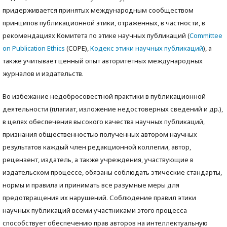
придерживается принятых международным сообществом
принципов публикационной этики, отраженных, в частности, в
рекомендациях Комитета по этике научных публикаций (
Committee
on Publication Ethics
(COPE),
Кодекс этики научных публикаций
), а
также учитываeт ценный опыт авторитетных международных
журналов и издательств.
Во избежание недобросовестной практики в публикационной
деятельности (плагиат, изложение недостоверных сведений и др.),
в целях обеспечения высокого качества научных публикаций,
признания общественностью полученных автором научных
результатов каждый член редакционной коллегии, автор,
рецензент, издатель, а также учреждения, участвующие в
издательском процессе, обязаны соблюдать этические стандарты,
нормы и правила и принимать все разумные меры для
предотвращения их нарушений. Соблюдение правил этики
научных публикаций всеми участниками этого процесса
способствует обеспечению прав авторов на интеллектуальную