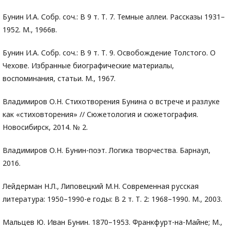
Бунин И.А. Собр. соч.: В 9 т. Т. 7. Темные аллеи. Рассказы 1931–
1952. М., 1966в.
Бунин И.А. Собр. соч.: В 9 т. Т. 9. Освобождение Толстого. О
Чехове. Избранные биографические материалы,
воспоминания, статьи. М., 1967.
Владимиров О.Н. Стихотворения Бунина о встрече и разлуке
как «стиховторения» // Сюжетология и сюжетография.
Новосибирск, 2014. № 2.
Владимиров О.Н. Бунин-поэт. Логика творчества. Барнаул,
2016.
Лейдерман Н.Л., Липовецкий М.Н. Современная русская
литература: 1950–1990-е годы: В 2 т. Т. 2: 1968–1990. М., 2003.
Мальцев Ю. Иван Бунин. 1870–1953. Франкфурт-на-Майне; М.,