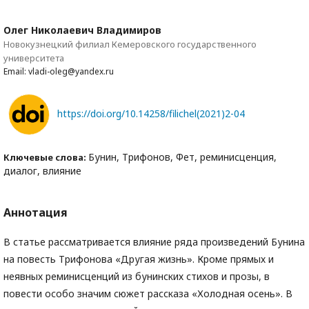
Олег Николаевич Владимиров
Новокузнецкий филиал Кемеровского государственного
университета
Email: vladi-oleg@yandex.ru
https://doi.org/10.14258/filichel(2021)2-04
Бунин, Трифонов, Фет, реминисценция,
Ключевые слова:
диалог, влияние
Аннотация
В статье рассматривается влияние ряда произведений Бунина
на повесть Трифонова «Другая жизнь». Кроме прямых и
неявных реминисценций из бунинских стихов и прозы, в
повести особо значим сюжет рассказа «Холодная осень». В