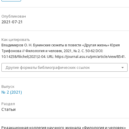
Опубликован
2021-07-21
Как цитировать
Владимиров О. Н. Бунинские сюжеты в повести «Другая жизнь» Юрия
Трифонова // Филология и человек, 2021, № 2. С. 50-62 DOI:
10.14258/filichel(2021)2-04. URL: https://journal.asu.ru/pm/article/view/8541.
Другие форматы библиографических ссылок
Выпуск
№ 2 (2021)
Раздел
Статьи
Редакционная коллегия научного журнала «Филология и человек»