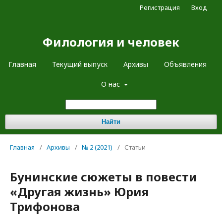
Регистрация
Вход
Филология и человек
Главная
Текущий выпуск
Архивы
Объявления
О нас
Найти
Главная
/
Архивы
/
№ 2 (2021)
/
Статьи
Бунинские сюжеты в повести
«Другая жизнь» Юрия
Трифонова