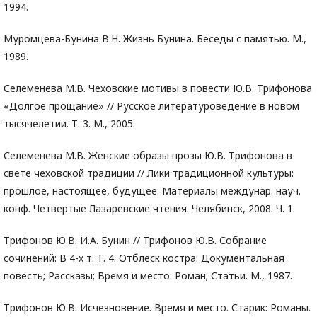
1994.
Муромцева-Бунина В.Н. Жизнь Бунина. Беседы с памятью. М.,
1989.
Селеменева М.В. Чеховские мотивы в повести Ю.В. Трифонова
«Долгое прощание» // Русское литературоведение в новом
тысячелетии. Т. 3. М., 2005.
Селеменева М.В. Женские образы прозы Ю.В. Трифонова в
свете чеховской традиции // Лики традиционной культуры:
прошлое, настоящее, будущее: Материалы междунар. науч.
конф. Четвертые Лазаревские чтения. Челябинск, 2008. Ч. 1.
Трифонов Ю.В. И.А. Бунин // Трифонов Ю.В. Собрание
сочинений: В 4-х т. Т. 4. Отблеск костра: Документальная
повесть; Рассказы; Время и место: Роман; Статьи. М., 1987.
Трифонов Ю.В. Исчезновение. Время и место. Старик: Романы.