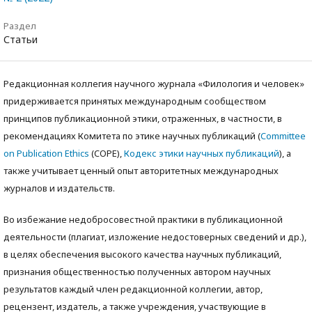
Раздел
Статьи
Редакционная коллегия научного журнала «Филология и человек»
придерживается принятых международным сообществом
принципов публикационной этики, отраженных, в частности, в
рекомендациях Комитета по этике научных публикаций (
Committee
on Publication Ethics
(COPE),
Кодекс этики научных публикаций
), а
также учитываeт ценный опыт авторитетных международных
журналов и издательств.
Во избежание недобросовестной практики в публикационной
деятельности (плагиат, изложение недостоверных сведений и др.),
в целях обеспечения высокого качества научных публикаций,
признания общественностью полученных автором научных
результатов каждый член редакционной коллегии, автор,
рецензент, издатель, а также учреждения, участвующие в