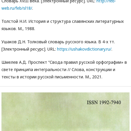
Словарь XVIII века. [Электронный ресурс]. URL:
http://feb-
web.ru/feb/sl18/
.
Толстой Н.И. История и структура славянских литературных
языков. М., 1988.
Ушаков Д.Н. Толковый словарь русского языка. В 4-х тт.
[Электронный ресурс]. URL:
https://ushakovdictionary.ru/
.
Шмелев А.Д. Проспект “Свода правил русской орфографии» в
свете принципа интегральности // Слова, конструкции и
тексты в истории русской письменности. М., 2021.