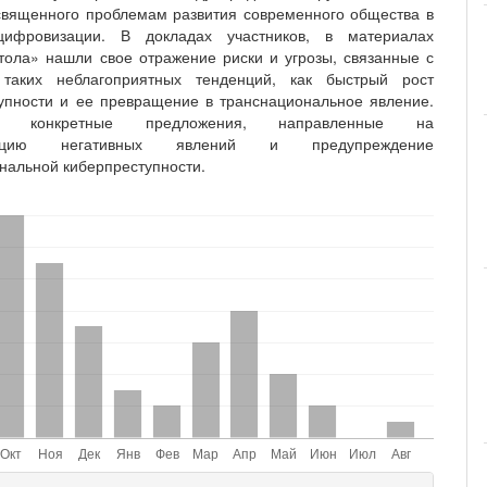
вященного проблемам развития современного общества в
цифровизации. В докладах участников, в материалах
стола» нашли свое отражение риски и угрозы, связанные с
 таких неблагоприятных тенденций, как быстрый рост
упности и ее превращение в транснациональное явление.
ны конкретные предложения, направленные на
изацию негативных явлений и предупреждение
нальной киберпреступности.