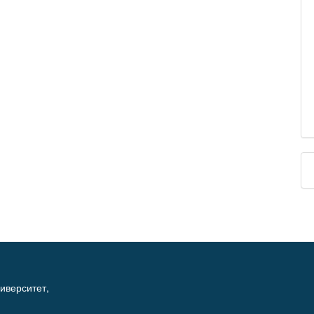
иверситет,