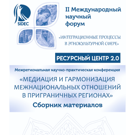
боковой
панели