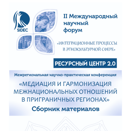
Статья
боковой
панели