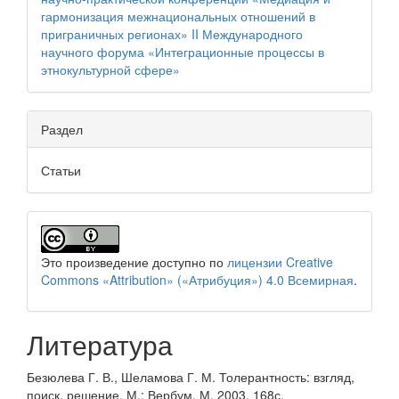
гармонизация межнациональных отношений в
приграничных регионах» II Международного
научного форума «Интеграционные процессы в
этнокультурной сфере»
Раздел
Статьи
Это произведение доступно по
лицензии Creative
Commons «Attribution» («Атрибуция») 4.0 Всемирная
.
Литература
Безюлева Г. В., Шеламова Г. М. Толерантность: взгляд,
поиск, решение. М.: Вербум. М, 2003. 168с.