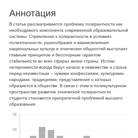
Аннотация
В статье рассматривается проблема толерантности как
необходимого компонента современной образовательной
системы. Стремление к толерантности в условиях
полиэтничности, разнообразия и взаимовлияния
национальных культур и этнических общностей выступает
главным принципом и бесспорным гарантом
стабильности во всех сферах жизни страны. Истоки
нетерпимости всегда берут начало в невежестве и страхе
перед неизвестным – чужими конфессиями, культурами,
народами, традициями, представления о которых
образуются в обществе. В связи с этим в поликультурном
пространстве развитие этнической толерантности
студента становится приоритетной проблемой высшего
образования.
Скачивания