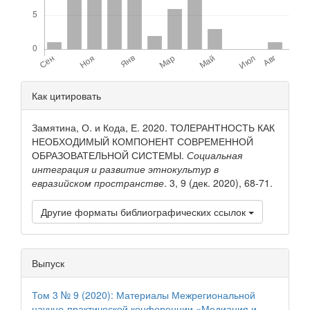
Детали
Как цитировать
статьи
Замятина, О. и Кода, Е. 2020. ТОЛЕРАНТНОСТЬ КАК
НЕОБХОДИМЫЙ КОМПОНЕНТ СОВРЕМЕННОЙ
ОБРАЗОВАТЕЛЬНОЙ СИСТЕМЫ.
Социальная
интеграция и развитие этнокультур в
евразийском пространстве
. 3, 9 (дек. 2020), 68-71.
Другие форматы библиографических ссылок
Выпуск
Том 3 № 9 (2020): Материалы Межрегиональной
научно‐практической конференции «Медиация и