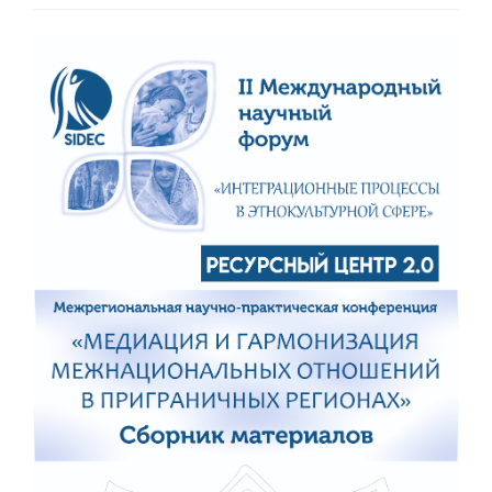
Статья
боковой
панели