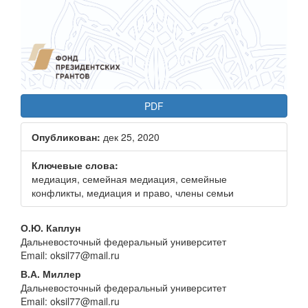
PDF
Опубликован:
дек 25, 2020
Ключевые слова:
медиация, семейная медиация, семейные
конфликты, медиация и право, члены семьи
Основное
О.Ю. Каплун
Дальневосточный федеральный университет
содержание
Email: oksil77@mail.ru
статьи
В.А. Миллер
Дальневосточный федеральный университет
Email: oksil77@mail.ru