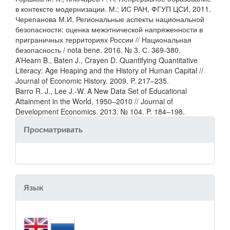
в контексте модернизации. М.: ИС РАН, ФГУП ЦСИ, 2011.
Черепанова М.И. Региональные аспекты национальной
безопасности: оценка межэтнической напряженности в
приграничных территориях России // Национальная
безопасность / nota bene. 2016. № 3. С. 369-380.
A’Hearn B., Baten J., Crayen D. Quantifying Quantitative
Literacy: Age Heaping and the History of Human Capital //
Journal of Economic History. 2009. P. 217–235.
Barro R. J., Lee J.-W. A New Data Set of Educational
Attainment in the World, 1950–2010 // Journal of
Development Economics. 2013. № 104. P. 184–198.
Просматривать
Язык