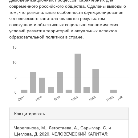
современного российского общества. Сделаны выводы о
том, что региональные особенности функционирования
человеческого капитала являются результатом
совокупности объективных социально-экономических
условий развития территорий и актуальных аспектов
образовательной политики в стране.
Скачивания
Детали
Как цитировать
статьи
Черепанова, М., Легостаева, А., Сарыглар, С. и
Щеглова, Д. 2020. ЧЕЛОВЕЧЕСКИЙ КАПИТАЛ: