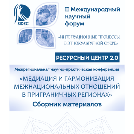
боковой
панели