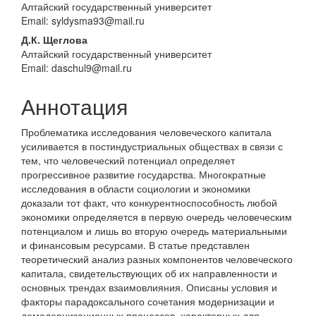
Алтайский государственный университет
Email: syldysma93@mail.ru
Д.К. Щеглова
Алтайский государственный университет
Email: daschul9@mail.ru
Аннотация
Проблематика исследования человеческого капитала
усиливается в постиндустриальных обществах в связи с
тем, что человеческий потенциал определяет
прогрессивное развитие государства. Многократные
исследования в области социологии и экономики
доказали тот факт, что конкурентноспособность любой
экономики определяется в первую очередь человеческим
потенциалом и лишь во вторую очередь материальными
и финансовым ресурсами. В статье представлен
теоретический анализ разных компонентов человеческого
капитала, свидетельствующих об их направленности и
основных трендах взаимовлияния. Описаны условия и
факторы парадоксального сочетания модернизации и
демодернизационных процессов, характерных для