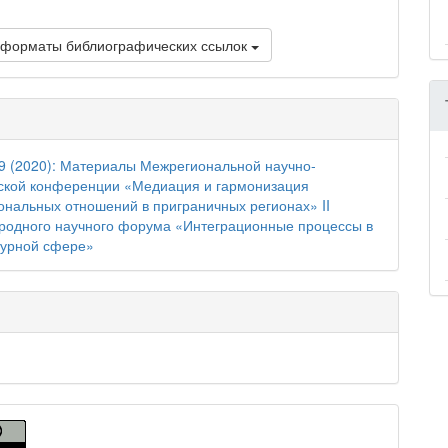
 форматы библиографических ссылок
9 (2020): Материалы Межрегиональной научно‐
ской конференции «Медиация и гармонизация
нальных отношений в приграничных регионах» II
одного научного форума «Интеграционные процессы в
турной сфере»