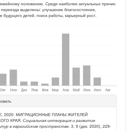
 семейному положению. Среди наиболее актуальных причин
 переезда выделены: улучшение благосостояния,
е будущего детей, поиск работы, карьерный рост.
ли
ровать
и
 Е. 2020. МИГРАЦИОННЫЕ ПЛАНЫ ЖИТЕЛЕЙ
ОГО КРАЯ.
Социальная интеграция и развитие
ьтур в евразийском пространстве
. 3, 9 (дек. 2020), 229-