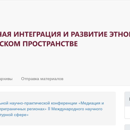
Архивы
Отправка материалов
ьной научно‐практической конференции «Медиация и
риграничных регионах» II Международного научного
ьтурной сфере»