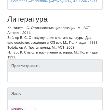
Commons «Attribution» («Атрибуция») 4.0 Всемирная
.
Литература
Хантингтон С. Столкновение цивилизаций. М.: АСТ:
Астрель, 2011.
Библер В. С. От наукоучения к логике культуры. Два
философских введения в XXI век. М.: Политиздат, 1991.
Тоффлер А. Третья волна. М.: АСТ, 2009.
Ясперс К. Смысл и назначение истории. М.: Политиздат,
1991.
Просматривать
Язык