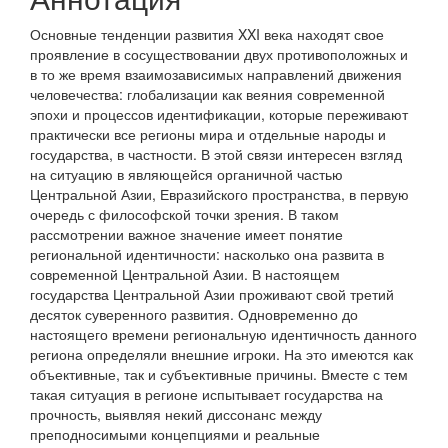
Основные тенденции развития XXI века находят свое
проявление в сосуществовании двух противоположных и
в то же время взаимозависимых направлений движения
человечества: глобализации как веяния современной
эпохи и процессов идентификации, которые переживают
практически все регионы мира и отдельные народы и
государства, в частности. В этой связи интересен взгляд
на ситуацию в являющейся органичной частью
Центральной Азии, Евразийского пространства, в первую
очередь с философской точки зрения. В таком
рассмотрении важное значение имеет понятие
региональной идентичности: насколько она развита в
современной Центральной Азии. В настоящем
государства Центральной Азии проживают свой третий
десяток суверенного развития. Одновременно до
настоящего времени региональную идентичность данного
региона определяли внешние игроки. На это имеются как
объективные, так и субъективные причины. Вместе с тем
такая ситуация в регионе испытывает государства на
прочность, выявляя некий диссонанс между
преподносимыми концепциями и реальные