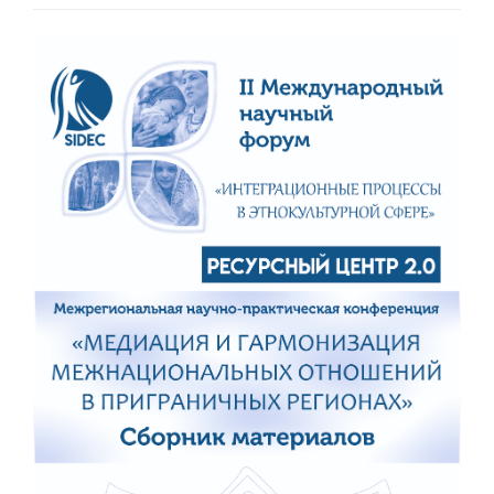
Статья
боковой
панели