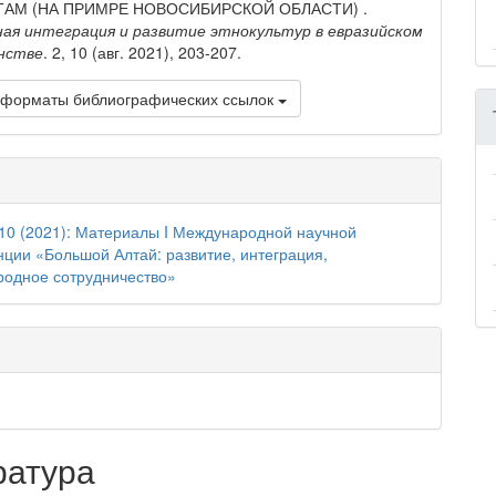
АМ (НА ПРИМРЕ НОВОСИБИРСКОЙ ОБЛАСТИ) .
ая интеграция и развитие этнокультур в евразийском
нстве
. 2, 10 (авг. 2021), 203-207.
 форматы библиографических ссылок
10 (2021): Материалы I Международной научной
ции «Большой Алтай: развитие, интеграция,
одное сотрудничество»
ратура