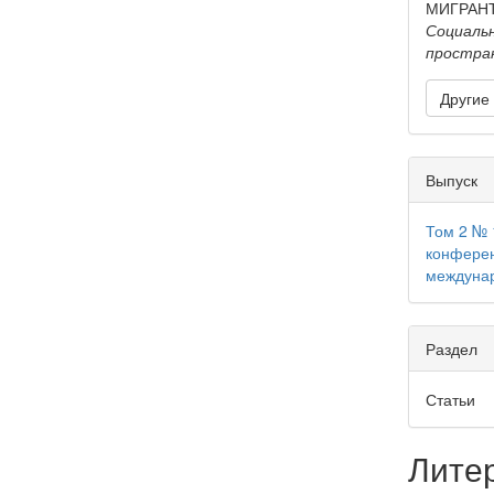
МИГРАНТ
Социальн
простра
Другие
Выпуск
Том 2 № 
конферен
междунар
Раздел
Статьи
Лите