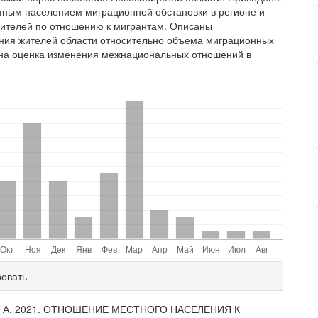
тным населением миграционной обстановки в регионе и
жителей по отношению к мигрантам. Описаны
ния жителей области относительно объема миграционных
ана оценка изменения межнациональных отношений в
ли
ровать
и
, А. 2021. ОТНОШЕНИЕ МЕСТНОГО НАСЕЛЕНИЯ К