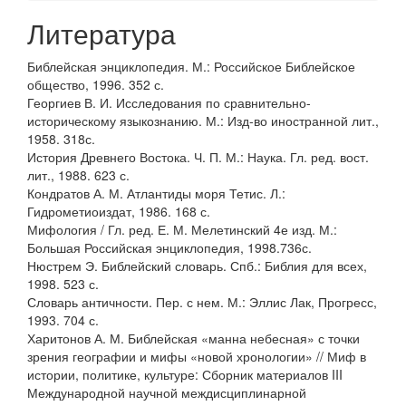
Литература
Библейская энциклопедия. М.: Российское Библейское
общество, 1996. 352 с.
Георгиев В. И. Исследования по сравнительно-
историческому языкознанию. М.: Изд-во иностранной лит.,
1958. 318с.
История Древнего Востока. Ч. П. М.: Наука. Гл. ред. вост.
лит., 1988. 623 с.
Кондратов А. М. Атлантиды моря Тетис. Л.:
Гидрометиоиздат, 1986. 168 с.
Мифология / Гл. ред. Е. М. Мелетинский 4е изд. М.:
Большая Российская энциклопедия, 1998.736с.
Нюстрем Э. Библейский словарь. Спб.: Библия для всех,
1998. 523 с.
Словарь античности. Пер. с нем. М.: Эллис Лак, Прогресс,
1993. 704 с.
Харитонов А. М. Библейская «манна небесная» с точки
зрения географии и мифы «новой хронологии» // Миф в
истории, политике, культуре: Сборник материалов III
Международной научной междисциплинарной