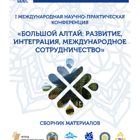
панели