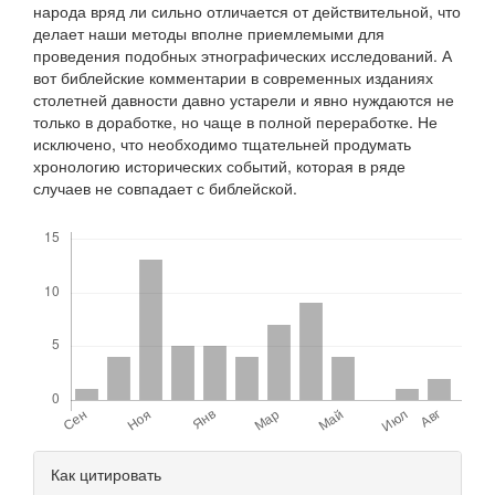
народа вряд ли сильно отличается от действительной, что
делает наши методы вполне приемлемыми для
проведения подобных этнографических исследований. А
вот библейские комментарии в современных изданиях
столетней давности давно устарели и явно нуждаются не
только в доработке, но чаще в полной переработке. Не
исключено, что необходимо тщательней продумать
хронологию исторических событий, которая в ряде
случаев не совпадает с библейской.
Скачивания
Детали
Как цитировать