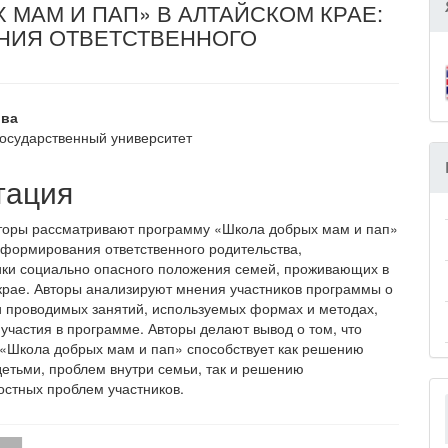
МАМ И ПАП» В АЛТАЙСКОМ КРАЕ:
НИЯ ОТВЕТСТВЕННОГО
вное
ова
государственный университет
ржание
и
тация
вторы рассматривают программу «Школа добрых мам и пап»
е формирования ответственного родительства,
ки социально опасного положения семей, проживающих в
крае. Авторы анализируют мнения участников программы о
 проводимых занятий, используемых формах и методах,
 участия в программе. Авторы делают вывод о том, что
«Школа добрых мам и пап» способствует как решению
детьми, проблем внутри семьи, так и решению
остных проблем участников.