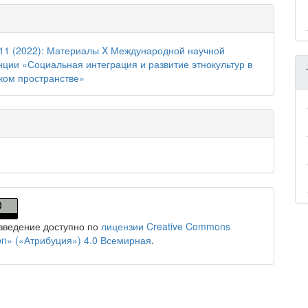
11 (2022): Материалы X Международной научной
ции «Социальная интеграция и развитие этнокультур в
ком пространстве»
зведение доступно по
лицензии Creative Commons
tion» («Атрибуция») 4.0 Всемирная
.