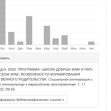
ли
ровать
и
, Д.Н. 2022. ПРОГРАММА «ШКОЛА ДОБРЫХ МАМ И ПАП»
ЙСКОМ КРАЕ: ВОЗМОЖНОСТИ ФОРМИРОВАНИЯ
ТВЕННОГО РОДИТЕЛЬСТВА.
Социальная интеграция и
е этнокультур в евразийском пространстве
. 1, 11
2), 59-62.
 форматы библиографических ссылок