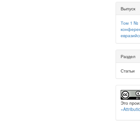
Выпуск
Том 1 № 
конферен
евразийс
Раздел
Статьи
Это прои
«Attribu