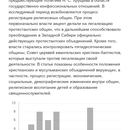
государственно-конфессиональных отношений. В
исследуемый период возобновляется процесс
регистрации религиозных общин. При этом
первоначально власти акцент делали на легализацию
протестантских общин, что в дальнейшем способствовало
преобладанию в Западной Сибири официально
действующих протестантских объединений. Кроме того,
власти старались контролировать пятидесятнические
общины, Совет церквей евангельских христиан-баптистов,
которые выступали против легализации своей
деятельности. В статье показаны особенности положения
христианских и мусульманских объединений верующих, в
частности, процесс регистрации, экономические,
социальные, демографические изменения внутри общин,
религиозное воспитание детей и образование
священнослужителей.
Скачивания