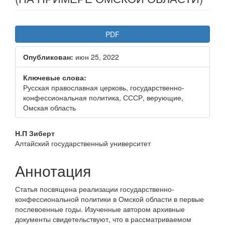
Статья
PDF
боковой
Опубликован:
июн 25, 2022
панели
Ключевые слова:
Русская православная церковь, государственно-
конфессиональная политика, СССР, верующие,
Омская область
Основное
Н.П Зиберт
Алтайский государственный университет
содержание
статьи
Аннотация
Статья посвящена реализации государственно-
конфессиональной политики в Омской области в первые
послевоенные годы. Изученные автором архивные
документы свидетельствуют, что в рассматриваемом