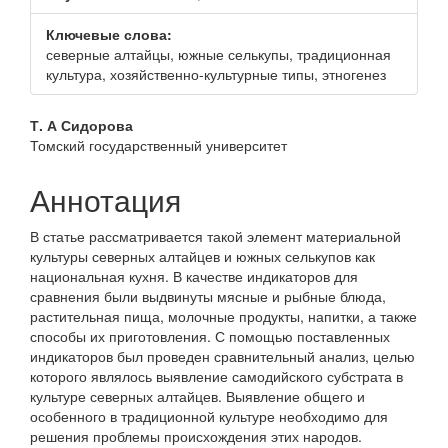
панели
Ключевые слова:
северные алтайцы, южные селькупы, традиционная
культура, хозяйственно-культурные типы, этногенез
Основное
Т. А Сидорова
Томский государственный университет
содержание
статьи
Аннотация
В статье рассматривается такой элемент материальной
культуры северных алтайцев и южных селькупов как
национальная кухня. В качестве индикаторов для
сравнения были выдвинуты мясные и рыбные блюда,
растительная пища, молочные продукты, напитки, а также
способы их приготовления. С помощью поставленных
индикаторов был проведен сравнительный анализ, целью
которого являлось выявление самодийского субстрата в
культуре северных алтайцев. Выявление общего и
особенного в традиционной культуре необходимо для
решения проблемы происхождения этих народов.