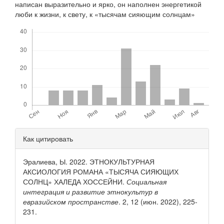
написан выразительно и ярко, он наполнен энергетикой
люби к жизни, к свету, к «тысячам сияющим солнцам»
Скачивания
Детали
Как цитировать
статьи
Эралиева, Ы. 2022. ЭТНОКУЛЬТУРНАЯ
АКСИОЛОГИЯ РОМАНА «ТЫСЯЧА СИЯЮЩИХ
СОЛНЦ» ХАЛЕДА ХОССЕЙНИ.
Социальная
интеграция и развитие этнокультур в
евразийском пространстве
. 2, 12 (июн. 2022), 225-
231.