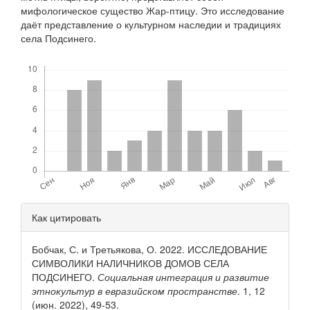
мифологическое существо Жар-птицу. Это исследование
даёт представление о культурном наследии и традициях
села Подсинего.
Скачивания
Детали
Как цитировать
статьи
Бобчак, С. и Третьякова, О. 2022. ИССЛЕДОВАНИЕ
СИМВОЛИКИ НАЛИЧНИКОВ ДОМОВ СЕЛА
ПОДСИНЕГО.
Социальная интеграция и развитие
этнокультур в евразийском пространстве
. 1, 12
(июн. 2022), 49-53.