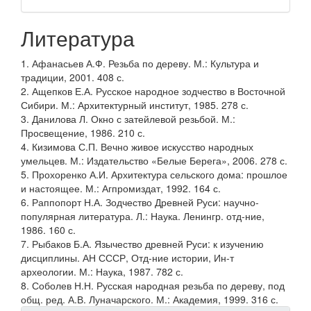
Литература
1. Афанасьев А.Ф. Резьба по дереву. М.: Культура и
традиции, 2001. 408 с.
2. Ащепков Е.А. Русское народное зодчество в Восточной
Сибири. М.: Архитектурный институт, 1985. 278 с.
3. Данилова Л. Окно с затейлевой резьбой. М.:
Просвещение, 1986. 210 с.
4. Кизимова С.П. Вечно живое искусство народных
умельцев. М.: Издательство «Белые Берега», 2006. 278 с.
5. Прохоренко А.И. Архитектура сельского дома: прошлое
и настоящее. М.: Агпромиздат, 1992. 164 с.
6. Раппопорт Н.А. Зодчество Древней Руси: научно-
популярная литература. Л.: Наука. Ленингр. отд-ние,
1986. 160 с.
7. Рыбаков Б.А. Язычество древней Руси: к изучению
дисциплины. АН СССР, Отд-ние истории, Ин-т
археологии. М.: Наука, 1987. 782 с.
8. Соболев Н.Н. Русская народная резьба по дереву, под
общ. ред. А.В. Луначарского. М.: Академия, 1999. 316 с.