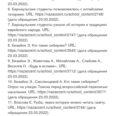
23.03.2022).
6. Барнаульские студенты познакомились с алтайскими
татарами. URL: https://nazaccent.ru/school_content/2748/
(дата обращения 23.03.2022).
7. Барнаульские студенты узнали об истории и традициях
еврейского народа. URL:
https://nazaccent.ru/school_content/2747/ (дата обращения
23.03.2022).
8. Бизайне Э. Кто такие сибиряки? URL:
https://nazaccent.ru/school_content/3545/ (дата обращения
23.03.2022).
9. Бизайне Э., Животова А., Михайлова А., Слабова А.,
Веселов О. «Будь в исламе». URL:
https://nazaccent.ru/school_content/3712/ (дата обращения
23.03.2022).
10. Бизайне Э., Смоленцевой А. Кто такие сибиряки?
Опрос на улицах Томска перед всероссийской переписью
населения. URL: https://nazaccent.ru/school_content/3577/
(дата обращения 23.03.2022).
11. Власова Е. Рыба, через которую можно читать газету.
URL: https://nazaccent.ru/school_content/3746/ (дата
обращения 23.03.2022).