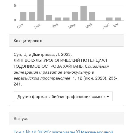
Детали
Как цитировать
статьи
Сун, Ц. и Дмитриева, Л. 2023.
ЛИНГВОКУЛЬТУРОЛОГИЧЕСКИЙ ПОТЕНЦИАЛ
ГОДОНИМОВ ОСТРОВА ХАЙНАНЬ.
Социальная
интеграция и развитие этнокультур в
евразийском пространстве
. 1, 12 (июн. 2023), 235-
241.
Другие форматы библиографических ссылок
Выпуск
Том 1 № 12 (2023): Материалы XI Международной