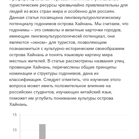
туристические ресурсы чрезвычайно привлекательны для
людей из всех стран мира и особенно для россиян.
Данная статья посвящена лингвокультурологическому
потенциалу годонимов острова Хайнань. Мы считаем, что
годонимы – это символы и визитные карточки городов,
имеющие лингвокультурологическй потенциал, они
являются «окном» для туристов, позволяющим
познакомиться с культурно-историческим своеобразием
острова Хайнань и понять языковую картину мира
местных жителей. В статье рассмотрены названия улиц
провинции Хайнань, перечислены общие принципы
номинации и структуры годонимов, дана их
классификация. Следует отметить, что изучение этого
вопроса может иметь положительное влияние на
российских студентов, изучающих китайский язык,
поможет им углубить понимание культуры острова
Хайнань.
Скачивания