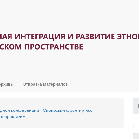
Архивы
Отправка материалов
одной конференции «Сибирский фронтир как
 и практики»