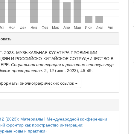
ли
ровать
и
 Г. 2023. МУЗЫКАЛЬНАЯ КУЛЬТУРА ПРОВИНЦИИ
ЦЗЯН И РОССИЙСКО-КИТАЙСКОЕ СОТРУДНИЧЕСТВО В
ФЕРЕ.
Социальная интеграция и развитие этнокультур
ийском пространстве
. 2, 12 (июн. 2023), 45-49.
 форматы библиографических ссылок
12 (2023): Материалы I Международной конференции
ий фронтир как пространство интеграции:
турные коды и практики»