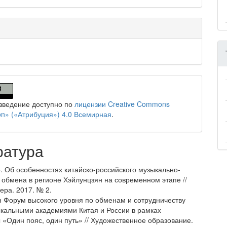
зведение доступно по
лицензии Creative Commons
tion» («Атрибуция») 4.0 Всемирная
.
ратура
о. Об особенностях китайско-российского музыкально-
о обмена в регионе Хэйлунцзян на современном этапе //
ера. 2017. № 2.
н Форум высокого уровня по обменам и сотрудничеству
кальными академиями Китая и России в рамках
 «Один пояс, один путь» // Художественное образование.