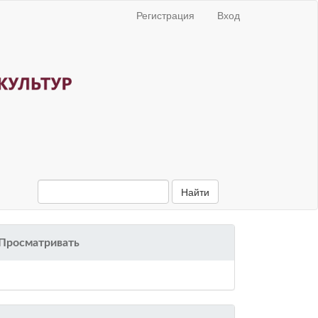
Регистрация
Вход
Найти
Просматривать