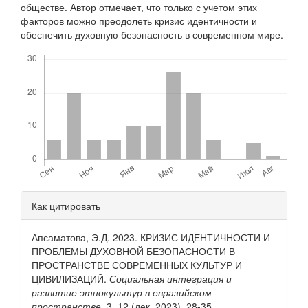
обществе. Автор отмечает, что только с учетом этих
факторов можно преодолеть кризис идентичности и
обеспечить духовную безопасность в современном мире.
Скачивания
Детали
Как цитировать
статьи
Апсаматова, Э.Д. 2023. КРИЗИС ИДЕНТИЧНОСТИ И
ПРОБЛЕМЫ ДУХОВНОЙ БЕЗОПАСНОСТИ В
ПРОСТРАНСТВЕ СОВРЕМЕННЫХ КУЛЬТУР И
ЦИВИЛИЗАЦИЙ.
Социальная интеграция и
развитие этнокультур в евразийском
пространстве
. 3, 12 (дек. 2023), 28-35.