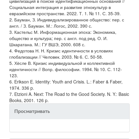
цивилизаций в поиске идентификационных оснований //
Социальная интеграция и развитие этнокультур в
евразийском пространстве. 2022. Т. 1. № 11. С. 35-39.
2. Бауман, З. Индивидуализированное общество: пер. с
англ. / З. Бауман. М.: Логос, 2002. 390 с.
3. Кастельс М. Информационная эпоха: Экономика,
общество и культура; пер. с англ. под ред. О. И.
Шкаратана. М.: ГУ ВШЭ, 2000. 608 с.
4. Федотова Н. Н. Кризис идентичности в условиях
глобализации // Человек. 2003. № 6. С. 50-58.
5. Хёсле В. Кризис индивидуальной и коллективной
идентичности // Вопр. философии. 1994. № 10. С. 112-
123.
6. Erikson E. Identity: Youth and Crisis. L.: Faber & Faber,
1974. 336 p.
7. Etzioni A. Next: The Road to the Good Society. N. Y.: Basic
Books, 2001. 126 p.
Просматривать