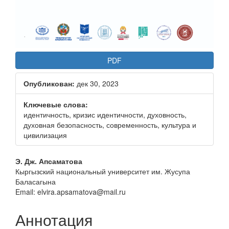
PDF
Опубликован:
дек 30, 2023
Ключевые слова:
идентичность, кризис идентичности, духовность,
духовная безопасность, современность, культура и
цивилизация
Основное
Э. Дж. Апсаматова
Кыргызский национальный университет им. Жусупа
содержание
Баласагына
статьи
Email: elvira.apsamatova@mail.ru
Аннотация