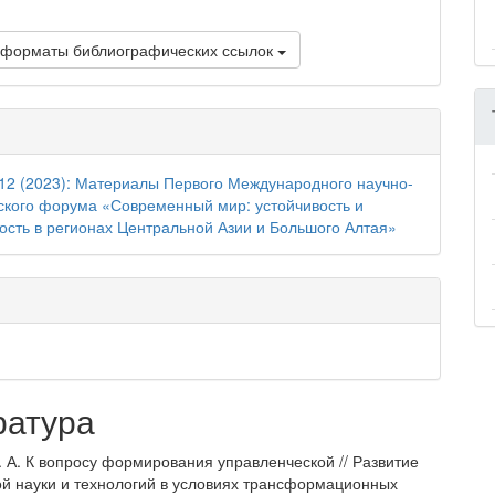
 форматы библиографических ссылок
12 (2023): Материалы Первого Международного научно-
ского форума «Современный мир: устойчивость и
ость в регионах Центральной Азии и Большого Алтая»
ратура
. А. К вопросу формирования управленческой // Развитие
й науки и технологий в условиях трансформационных