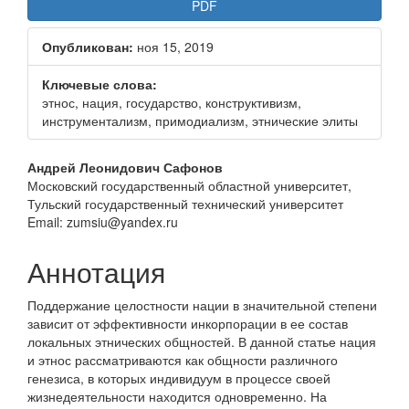
PDF
Опубликован:
ноя 15, 2019
Ключевые слова:
этнос, нация, государство, конструктивизм,
инструментализм, примодиализм, этнические элиты
Основное
Андрей Леонидович Сафонов
Московский государственный областной университет,
содержание
Тульский государственный технический университет
статьи
Email: zumsiu@yandex.ru
Аннотация
Поддержание целостности нации в значительной степени
зависит от эффективности инкорпорации в ее состав
локальных этнических общностей. В данной статье нация
и этнос рассматриваются как общности различного
генезиса, в которых индивидуум в процессе своей
жизнедеятельности находится одновременно. На