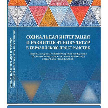
панели