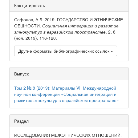
Детали
Как цитировать
статьи
Сафонов, А.Л. 2019. ГОСУДАРСТВО И ЭТНИЧЕСКИЕ
ОБЩНОСТИ.
Социальная интеграция и развитие
этнокультур в евразийском пространстве
. 2, 8
(ноя. 2019), 116-120.
Другие форматы библиографических ссылок
Выпуск
Том 2 № 8 (2019): Материалы VII Международной
научной конференции «Социальная интеграция и
развитие этнокультур в евразийском пространстве»
Раздел
ИССЛЕДОВАНИЯ МЕЖЭТНИЧЕСКИХ ОТНОШЕНИЙ,