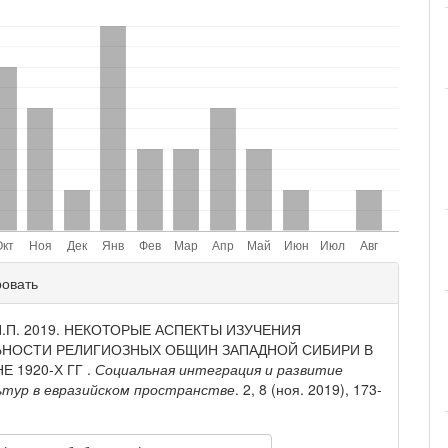
ли
ровать
и
 Н.П. 2019. НЕКОТОРЫЕ АСПЕКТЫ ИЗУЧЕНИЯ
ЬНОСТИ РЕЛИГИОЗНЫХ ОБЩИН ЗАПАДНОЙ СИБИРИ В
Е 1920-Х ГГ .
Социальная интеграция и развитие
ьтур в евразийском пространстве
. 2, 8 (ноя. 2019), 173-