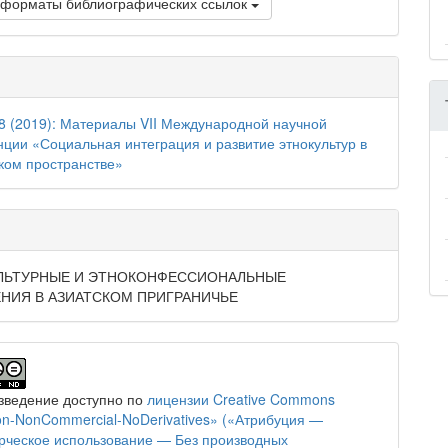
 форматы библиографических ссылок
8 (2019): Материалы VII Международной научной
ции «Социальная интеграция и развитие этнокультур в
ком пространстве»
ЛЬТУРНЫЕ И ЭТНОКОНФЕССИОНАЛЬНЫЕ
НИЯ В АЗИАТСКОМ ПРИГРАНИЧЬЕ
зведение доступно по
лицензии Creative Commons
tion-NonCommercial-NoDerivatives» («Атрибуция —
ческое использование — Без производных