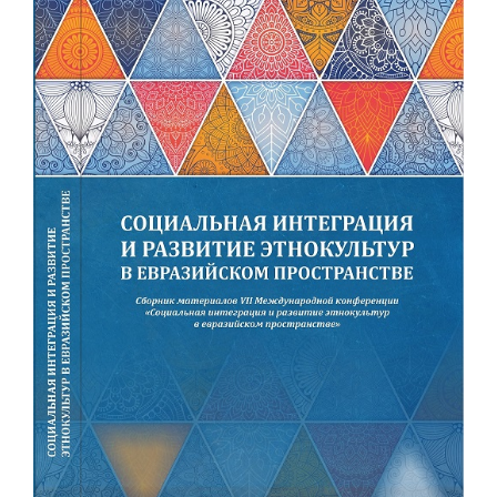
Статья
боковой
панели