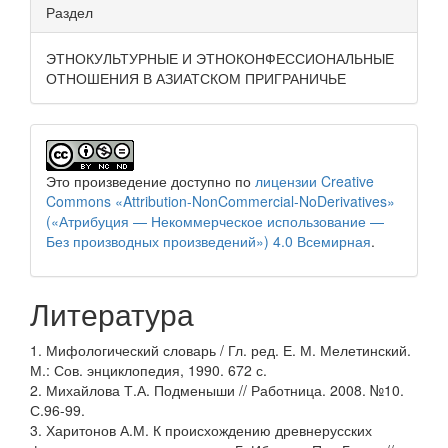
Раздел
ЭТНОКУЛЬТУРНЫЕ И ЭТНОКОНФЕССИОНАЛЬНЫЕ
ОТНОШЕНИЯ В АЗИАТСКОМ ПРИГРАНИЧЬЕ
Это произведение доступно по
лицензии Creative
Commons «Attribution-NonCommercial-NoDerivatives»
(«Атрибуция — Некоммерческое использование —
Без производных произведений») 4.0 Всемирная
.
Литература
1. Мифологический словарь / Гл. ред. Е. М. Мелетинский.
М.: Сов. энциклопедия, 1990. 672 с.
2. Михайлова Т.А. Подменыши // Работница. 2008. №10.
С.96-99.
3. Харитонов А.М. К происхождению древнерусских