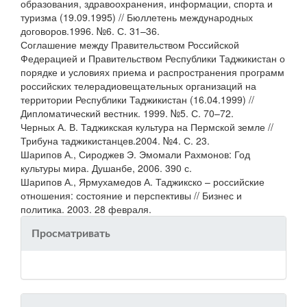
образования, здравоохранения, информации, спорта и
туризма (19.09.1995) // Бюллетень международных
договоров.1996. №6. С. 31–36.
Соглашение между Правительством Российской
Федерацией и Правительством Республики Таджикистан о
порядке и условиях приема и распространения программ
российских телерадиовещательных организаций на
территории Республики Таджикистан (16.04.1999) //
Дипломатический вестник. 1999. №5. С. 70–72.
Черных А. В. Таджикская культура на Пермской земле //
Трибуна таджикистанцев.2004. №4. С. 23.
Шарипов А., Сироджев Э. Эмомали Рахмонов: Год
культуры мира. Душанбе, 2006. 390 с.
Шарипов А., Ярмухамедов А. Таджикско – российские
отношения: состояние и перспективы // Бизнес и
политика. 2003. 28 февраля.
Просматривать