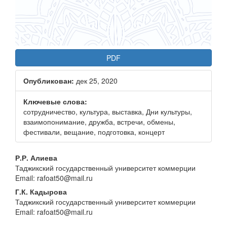
PDF
Опубликован:
дек 25, 2020
Ключевые слова:
сотрудничество, культура, выставка, Дни культуры,
взаимопонимание, дружба, встречи, обмены,
фестивали, вещание, подготовка, концерт
Основное
Р.Р. Алиева
Таджикский государственный университет коммерции
содержание
Email: rafoat50@mail.ru
статьи
Г.К. Кадырова
Таджикский государственный университет коммерции
Email: rafoat50@mail.ru