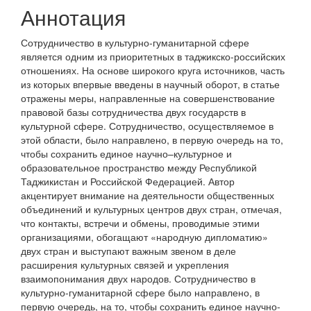
Аннотация
Сотрудничество в культурно-гуманитарной сфере
является одним из приоритетных в таджикско-российских
отношениях. На основе широкого круга источников, часть
из которых впервые введены в научный оборот, в статье
отражены меры, направленные на совершенствование
правовой базы сотрудничества двух государств в
культурной сфере. Сотрудничество, осуществляемое в
этой области, было направлено, в первую очередь на то,
чтобы сохранить единое научно–культурное и
образовательное пространство между Республикой
Таджикистан и Российской Федерацией. Автор
акцентирует внимание на деятельности общественных
объединений и культурных центров двух стран, отмечая,
что контакты, встречи и обмены, проводимые этими
организациями, обогащают «народную дипломатию»
двух стран и выступают важным звеном в деле
расширения культурных связей и укрепления
взаимопонимания двух народов. Сотрудничество в
культурно-гуманитарной сфере было направлено, в
первую очередь, на то, чтобы сохранить единое научно-