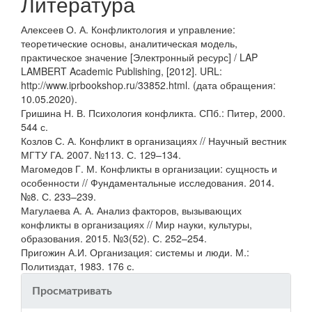
Литература
Алексеев О. А. Конфликтология и управление:
теоретические основы, аналитическая модель,
практическое значение [Электронный ресурс] / LAP
LAMBERT Academic Publishing, [2012]. URL:
http://www.iprbookshop.ru/33852.html. (дата обращения:
10.05.2020).
Гришина Н. В. Психология конфликта. СПб.: Питер, 2000.
544 с.
Козлов С. А. Конфликт в организациях // Научный вестник
МГТУ ГА. 2007. №113. С. 129–134.
Магомедов Г. М. Конфликты в организации: сущность и
особенности // Фундаментальные исследования. 2014.
№8. С. 233–239.
Магулаева А. А. Анализ факторов, вызывающих
конфликты в организациях // Мир науки, культуры,
образования. 2015. №3(52). С. 252–254.
Пригожин А.И. Организация: системы и люди. М.:
Политиздат, 1983. 176 с.
Просматривать