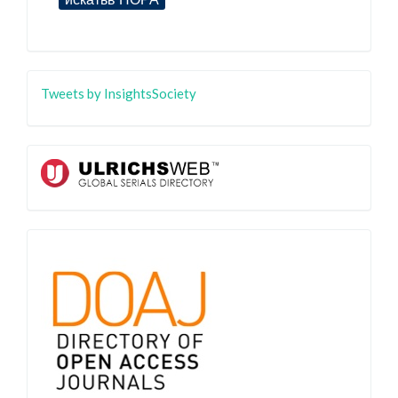
Tweets by InsightsSociety