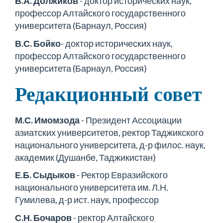
В.А. Должиков
- доктор исторических наук,
профессор Алтайского государственного
университета (Барнаул, Россия)
В.С. Бойко
- доктор исторических наук,
профессор Алтайского государственного
университета (Барнаул, Россия)
Редакционный совет
М.С. Имомзода
- Президент Ассоциации
азиатских университетов, ректор Таджикского
национального университета, д-р филос. наук,
академик (Душанбе, Таджикистан)
Е.Б. Сыдыков
- Ректор Евразийского
национального университета им. Л.Н.
Гумилева, д-р ист. наук, профессор
С.Н. Бочаров
- ректор Алтайского