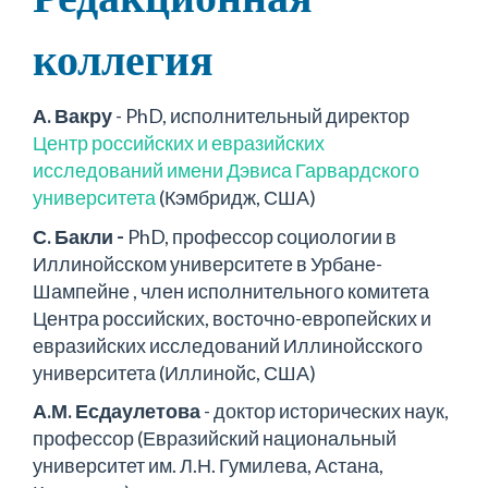
коллегия
А. Вакру
- PhD, исполнительный директор
Центр российских и евразийских
исследований имени Дэвиса Гарвардского
университета
(Кэмбридж, США)
С. Бакли -
PhD, профессор социологии в
Иллинойсском университете в Урбане-
Шампейне , член исполнительного комитета
Центра российских, восточно-европейских и
евразийских исследований Иллинойсского
университета (Иллинойс, США)
А.М. Есдаулетова
- доктор исторических наук,
профессор (Евразийский национальный
университет им. Л.Н. Гумилева, Астана,