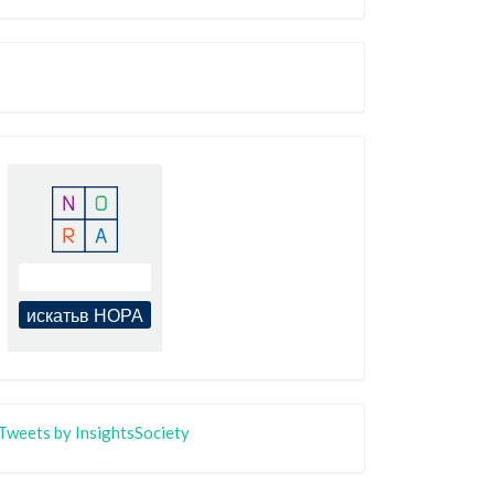
Tweets by InsightsSociety