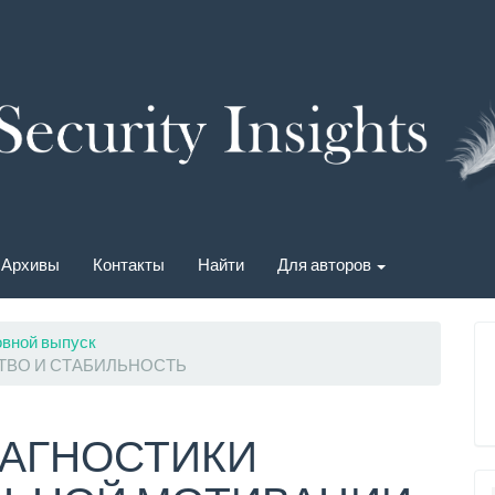
Архивы
Контакты
Найти
Для авторов
овной выпуск
ТВО И СТАБИЛЬНОСТЬ
ИАГНОСТИКИ