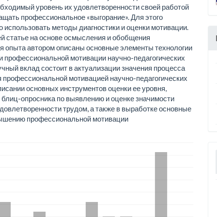
обходимый уровень их удовлетворенности своей работой
ащать профессиональное «выгорание». Для этого
 использовать методы диагностики и оценки мотивации.
й статье на основе осмысления и обобщения
я опыта автором описаны основные элементы технологии
и профессиональной мотивации научно-педагогических
учный вклад состоит в актуализации значения процесса
 профессиональной мотивацией научно-педагогических
описании основных инструментов оценки ее уровня,
 блиц-опросника по выявлению и оценке значимости
довлетворенности трудом, а также в выработке основные
вышению профессиональной мотивации