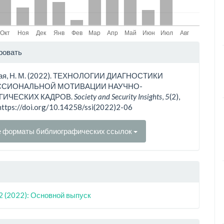
ли
ровать
ьи
ая, Н. М. (2022). ТЕХНОЛОГИИ ДИАГНОСТИКИ
СИОНАЛЬНОЙ МОТИВАЦИИ НАУЧНО-
ГИЧЕСКИХ КАДРОВ.
Society and Security Insights
,
5
(2),
https://doi.org/10.14258/ssi(2022)2-06
е форматы библиографических ссылок
2 (2022): Основной выпуск