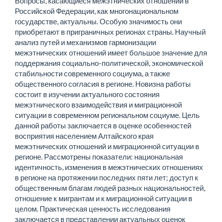
Вопросы, касающиеся межэтнических отношений в
Российской Федерации, как многонациональном
государстве, актуальны. Особую значимость они
приобретают в приграничных регионах страны. Научный
анализ путей и механизмов гармонизации
межэтнических отношений имеет большое значение для
поддержания социально-политической, экономической
стабильности современного социума, а также
общественного согласия в регионе. Новизна работы
состоит в изучении актуального состояния
межэтнического взаимодействия и миграционной
ситуации в современном региональном социуме. Цель
данной работы заключается в оценке особенностей
восприятия населением Алтайского края
межэтнических отношений и миграционной ситуации в
регионе. Рассмотрены показатели: национальная
идентичность, изменения в межэтнических отношениях
в регионе на протяжении последних пяти лет; доступ к
общественным благам людей разных национальностей,
отношение к мигрантам и к миграционной ситуации в
целом. Практическая ценность исследования
заключается в представлении актуальных оценок