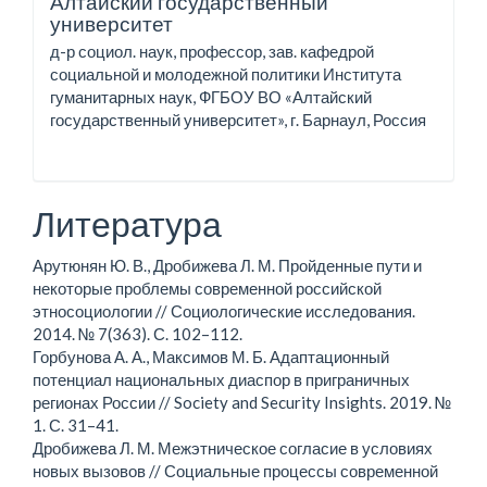
Алтайский государственный
университет
д-р социол. наук, профессор, зав. кафедрой
социальной и молодежной политики Института
гуманитарных наук, ФГБОУ ВО «Алтайский
государственный университет», г. Барнаул, Россия
Литература
Арутюнян Ю. В., Дробижева Л. М. Пройденные пути и
некоторые проблемы современной российской
этносоциологии // Социологические исследования.
2014. № 7(363). С. 102–112.
Горбунова А. А., Максимов М. Б. Адаптационный
потенциал национальных диаспор в приграничных
регионах России // Society and Security Insights. 2019. №
1. С. 31–41.
Дробижева Л. М. Межэтническое согласие в условиях
новых вызовов // Социальные процессы современной