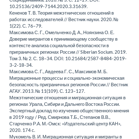
10.25136/2409-7144.2020.3.31639.
Кененов Т. В. Теория межэтнических отношений в
работах исследователей // Вестник науки. 2020. №
1(22). С. 76–79.
Максимова С. Г., Омельченко Д. А., Ноянзина О. Е.
Доверие мигрантов к принимающему сообществу в
контексте анализа социальной безопасности в
приграничных регионах России // Siberian Socium. 2019.
Том 3. № 2. С. 18–34. DOI: 10.21684/2587-8484-2019-
3-2-18-34.
Максимова С. Г., Авдеева Г. С., Максимов М. Б.
Миграционные процессы и социально-экономическая
безопасность приграничных регионов России // Вестник
АГАУ. 2013. № 11(109). С. 123–127.
Межэтнические отношения и миграционная ситуация в
регионах Урала, Сибири и Дальнего Востока России.
Экспертный доклад по изучению общественного мнения
в 2019 году / Ред. Смирнова Т.Б., Степанов В.В.,
Старченко Р.А. М.-Омск: «Издательский центр КАН»,
2020. 174 с.
Мукомель В. И. Миграционная ситуация и мигранты в