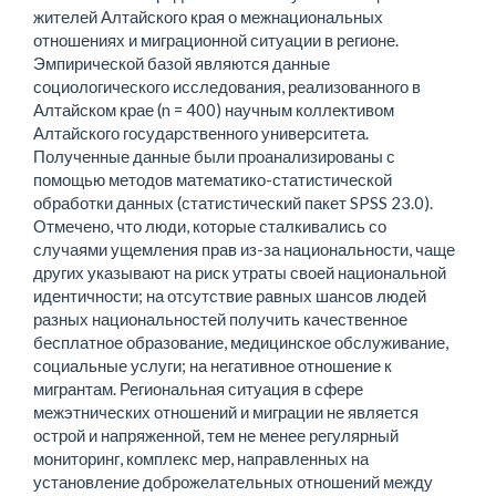
жителей Алтайского края о межнациональных
отношениях и миграционной ситуации в регионе.
Эмпирической базой являются данные
социологического исследования, реализованного в
Алтайском крае (n = 400) научным коллективом
Алтайского государственного университета.
Полученные данные были проанализированы с
помощью методов математико-статистической
обработки данных (статистический пакет SPSS 23.0).
Отмечено, что люди, которые сталкивались со
случаями ущемления прав из-за национальности, чаще
других указывают на риск утраты своей национальной
идентичности; на отсутствие равных шансов людей
разных национальностей получить качественное
бесплатное образование, медицинское обслуживание,
социальные услуги; на негативное отношение к
мигрантам. Региональная ситуация в сфере
межэтнических отношений и миграции не является
острой и напряженной, тем не менее регулярный
мониторинг, комплекс мер, направленных на
установление доброжелательных отношений между