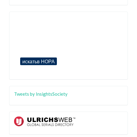
Tweets by InsightsSociety