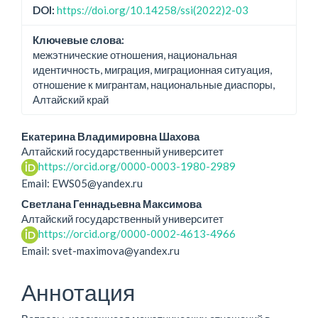
DOI:
https://doi.org/10.14258/ssi(2022)2-03
Ключевые слова:
межэтнические отношения, национальная
идентичность, миграция, миграционная ситуация,
отношение к мигрантам, национальные диаспоры,
Алтайский край
Основное
Екатерина Владимировна Шахова
Алтайский государственный университет
содержание
https://orcid.org/0000-0003-1980-2989
статьи
Email: EWS05@yandex.ru
Светлана Геннадьевна Максимова
Алтайский государственный университет
https://orcid.org/0000-0002-4613-4966
Email: svet-maximova@yandex.ru
Аннотация