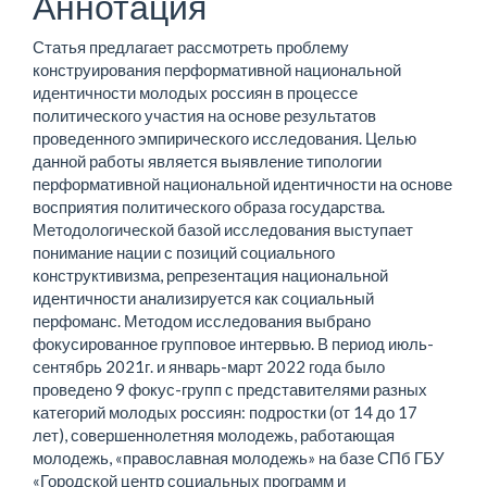
Аннотация
Статья предлагает рассмотреть проблему
конструирования перформативной национальной
идентичности молодых россиян в процессе
политического участия на основе результатов
проведенного эмпирического исследования. Целью
данной работы является выявление типологии
перформативной национальной идентичности на основе
восприятия политического образа государства.
Методологической базой исследования выступает
понимание нации с позиций социального
конструктивизма, репрезентация национальной
идентичности анализируется как социальный
перфоманс. Методом исследования выбрано
фокусированное групповое интервью. В период июль-
сентябрь 2021г. и январь-март 2022 года было
проведено 9 фокус-групп с представителями разных
категорий молодых россиян: подростки (от 14 до 17
лет), совершеннолетняя молодежь, работающая
молодежь, «православная молодежь» на базе СПб ГБУ
«Городской центр социальных программ и