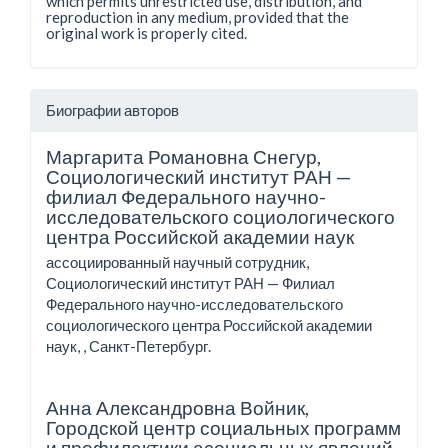
which permits unrestricted use, distribution, and
reproduction in any medium, provided that the
original work is properly cited.
Биографии авторов
Маргарита Романовна Снегур,
Социологический институт РАН —
филиал Федерального научно-
исследовательского социологического
центра Российской академии наук
ассоциированный научный сотрудник,
Социологический институт РАН — Филиал
Федерального научно-исследовательского
социологического центра Российской академии
наук, , Санкт-Петербург.
Анна Александровна Войник,
Городской центр социальных программ
и профилактики асоциальных явлений