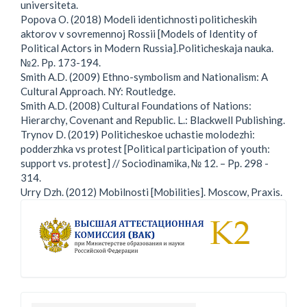
universiteta.
Popova O. (2018) Modeli identichnosti politicheskih
aktorov v sovremennoj Rossii [Models of Identity of
Political Actors in Modern Russia].Politicheskaja nauka.
№2. Pp. 173-194.
Smith A.D. (2009) Ethno-symbolism and Nationalism: A
Cultural Approach. NY: Routledge.
Smith A.D. (2008) Cultural Foundations of Nations:
Hierarchy, Covenant and Republic. L.: Blackwell Publishing.
Trynov D. (2019) Politicheskoe uchastie molodezhi:
podderzhka vs protest [Political participation of youth:
support vs. protest] // Sociodinamika, № 12. – Pp. 298 -
314.
Urry Dzh. (2012) Mobilnosti [Mobilities]. Moscow, Praxis.