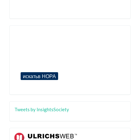
Tweets by InsightsSociety