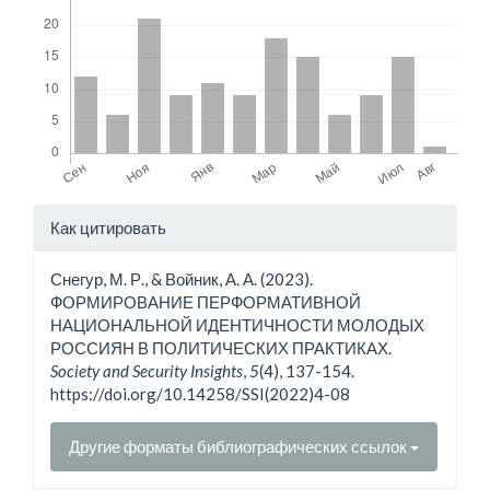
Детали
Как цитировать
статьи
Снегур, М. Р., & Войник, А. А. (2023).
ФОРМИРОВАНИЕ ПЕРФОРМАТИВНОЙ
НАЦИОНАЛЬНОЙ ИДЕНТИЧНОСТИ МОЛОДЫХ
РОССИЯН В ПОЛИТИЧЕСКИХ ПРАКТИКАХ.
Society and Security Insights
,
5
(4), 137-154.
https://doi.org/10.14258/SSI(2022)4-08
Другие форматы библиографических ссылок