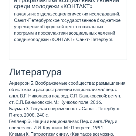
среди молодежи «КОНТАКТ»
начальник отдела социологических исследований,
Санкт-Петербургское государственное бюджетное
учреждение «Городской центр социальных
программ и профилактики асоциальных явлений
среди молодежи «КОНТАКТ», Санкт-Петербург.
Литература
Андерсон Б. Воображаемые сообщества: размышления
об истоках и распространении национализма/ пер. с
англ. В.Г. Николаева под ред. С.П. Баньковской; вступ.
ст. С.П. Баньковской. М.: Кучково поле, 2016.
Бауман З. Текучая современность. Санкт-. Петербург:
Питер, 2008. 240 c.
Гелленр Э. Нации и национализм: Пер. с англ./Ред. и
послеслов. И.И. Крупника. М.: Прогресс, 1991.
Клеман К. Патриотизм снизу. «Как такое возможно,