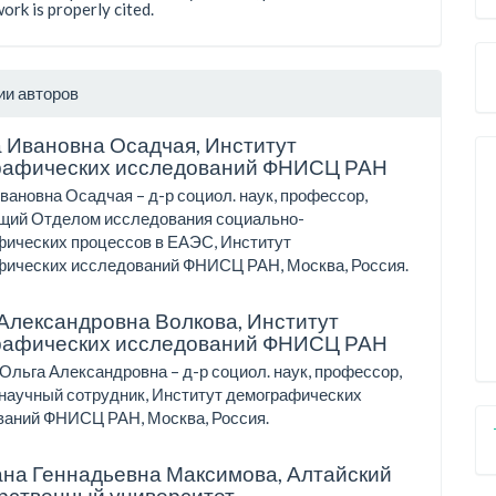
work is properly cited.
ии авторов
а Ивановна Осадчая,
Институт
рафических исследований ФНИСЦ РАН
вановна Осадчая – д-р социол. наук, профессор,
щий Отделом исследования социально-
фических процессов в ЕАЭС, Институт
фических исследований ФНИСЦ РАН, Москва, Россия.
Александровна Волкова,
Институт
рафических исследований ФНИСЦ РАН
Ольга Александровна – д-р социол. наук, профессор,
научный сотрудник, Институт демографических
ваний ФНИСЦ РАН, Москва, Россия.
ана Геннадьевна Максимова,
Алтайский
рственный университет