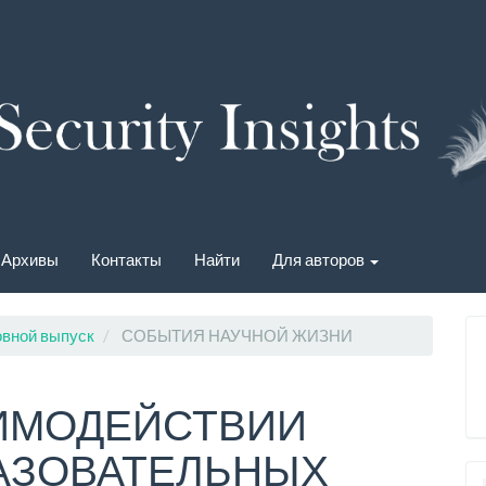
Архивы
Контакты
Найти
Для авторов
овной выпуск
СОБЫТИЯ НАУЧНОЙ ЖИЗНИ
АИМОДЕЙСТВИИ
АЗОВАТЕЛЬНЫХ