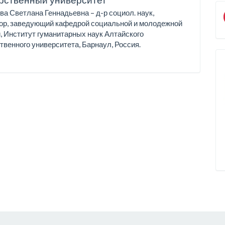
а Светлана Геннадьевна – д-р социол. наук,
ор, заведующий кафедрой социальной и молодежной
, Институт гуманитарных наук Алтайского
твенного университета, Барнаул, Россия.