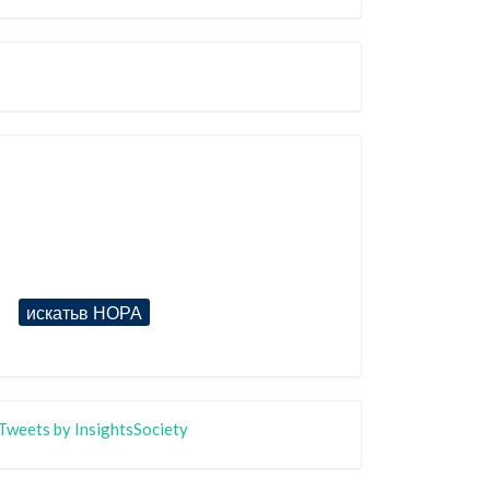
Tweets by InsightsSociety