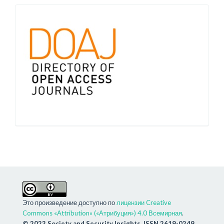
Это произведение доступно по
лицензии Creative
Commons «Attribution» («Атрибуция») 4.0 Всемирная
.
© 2023 Society and Security Insights. ISSN 2619-0249