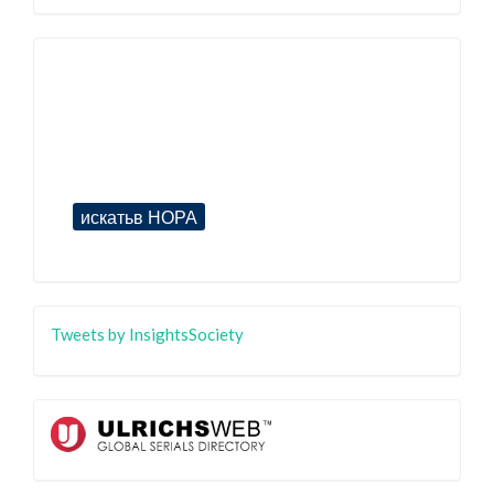
Tweets by InsightsSociety