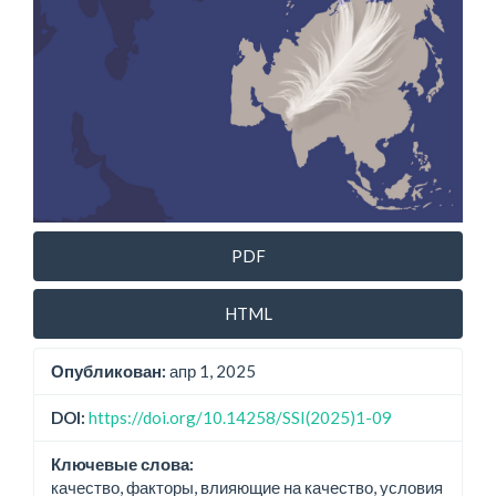
PDF
HTML
Опубликован:
апр 1, 2025
DOI:
https://doi.org/10.14258/SSI(2025)1-09
Ключевые слова:
качество, факторы, влияющие на качество, условия