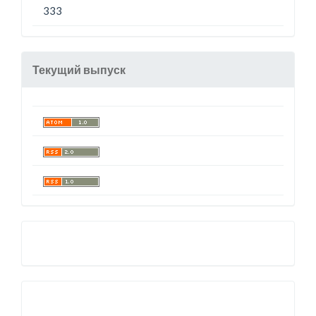
333
Текущий выпуск