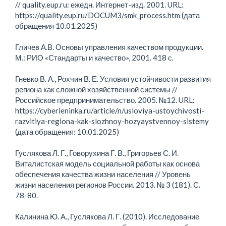
// quality.eup.ru: ежедн. Интернет-изд. 2001. URL:
https://quality.eup.ru/DOCUM3/smk_process.htm (дата
обращения 10.01.2025)
Гличев А.В. Основы управления качеством продукции.
М.: РИО «Стандарты и качество», 2001. 418 с.
Гневко В. А., Рохчин В. Е. Условия устойчивости развития
региона как сложной хозяйственной системы //
Российское предпринимательство. 2005. №12. URL:
https://cyberleninka.ru/article/n/usloviya-ustoychivosti-
razvitiya-regiona-kak-slozhnoy-hozyaystvennoy-sistemy
(дата обращения: 10.01.2025)
Гуслякова Л. Г., Говорухина Г. В., Григорьев С. И.
Виталистская модель социальной работы как основа
обеспечения качества жизни населения // Уровень
жизни населения регионов России. 2013. № 3 (181). С.
78-80.
Калинина Ю. А., Гуслякова Л. Г. (2010). Исследование