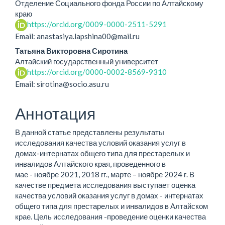
Отделение Социального фонда России по Алтайскому
краю
https://orcid.org/0009-0000-2511-5291
Email: anastasiya.lapshina00@mail.ru
Татьяна Викторовна Сиротина
Алтайский государственный университет
https://orcid.org/0000-0002-8569-9310
Email: sirotina@socio.asu.ru
Аннотация
В данной статье представлены результаты
исследования качества условий оказания услуг в
домах-интернатах общего типа для престарелых и
инвалидов Алтайского края, проведенного в
мае - ноябре 2021, 2018 гг., марте – ноябре 2024 г. В
качестве предмета исследования выступает оценка
качества условий оказания услуг в домах - интернатах
общего типа для престарелых и инвалидов в Алтайском
крае. Цель исследования -проведение оценки качества