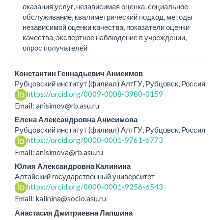
оказания услуг, независимая оценка, социальное
обслуживание, квалиметрический подход, методы
независимой оценки качества, показатели оценки
качества, экспертное наблюдение в учреждении,
опрос получателей
Основное
Константин Геннадьевич Анисимов
Рубцовский институт (филиал) АлтГУ, Рубцовск, Россия
содержание
https://orcid.org/0009-0008-3980-0159
статьи
Email: anisimov@rb.asu.ru
Елена Александровна Анисимова
Рубцовский институт (филиал) АлтГУ, Рубцовск, Россия
https://orcid.org/0000-0001-9761-6773
Email: anisimova@rb.asu.ru
Юлия Александровна Калинина
Алтайский государственный университет
https://orcid.org/0000-0001-9256-6543
Email: kalinina@socio.asu.ru
Анастасия Дмитриевна Лапшина