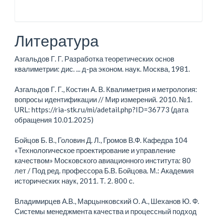
Литература
Азгальдов Г. Г. Разработка теоретических основ
квалиметрии: дис. ... д-ра эконом. наук. Москва, 1981.
Азгальдов Г. Г., Костин А. В. Квалиметрия и метрология:
вопросы идентификации // Мир измерений. 2010. №1.
URL: https://ria-stk.ru/mi/adetail.php?ID=36773 (дата
обращения 10.01.2025)
Бойцов Б. В., Головин Д. Л., Громов В.Ф. Кафедра 104
«Технологическое проектирование и управление
качеством» Московского авиационного института: 80
лет / Под ред. профессора Б.В. Бойцова. М.: Академия
исторических наук, 2011. Т. 2. 800 с.
Владимирцев А.В., Марцынковский О. А., Шеханов Ю. Ф.
Системы менеджмента качества и процессный подход