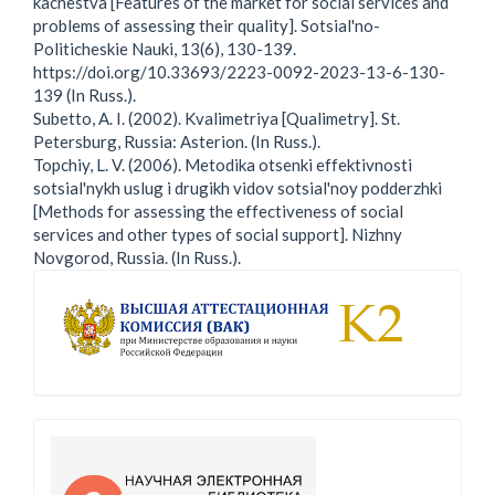
kachestva [Features of the market for social services and
problems of assessing their quality]. Sotsial'no-
Politicheskie Nauki, 13(6), 130-139.
https://doi.org/10.33693/2223-0092-2023-13-6-130-
139 (In Russ.).
Subetto, A. I. (2002). Kvalimetriya [Qualimetry]. St.
Petersburg, Russia: Asterion. (In Russ.).
Topchiy, L. V. (2006). Metodika otsenki effektivnosti
sotsial'nykh uslug i drugikh vidov sotsial'noy podderzhki
[Methods for assessing the effectiveness of social
services and other types of social support]. Nizhny
Novgorod, Russia. (In Russ.).