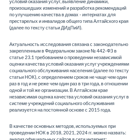
условий оказания услуг, выявление динамики,
произошедших изменений и разработка рекомендаций
по улучшению качества в домах - интернатах для
престарелых и инвалидов общего типа Алтайского края
(далее по тексту статьи ДИдПиИ).
Актуальность исследования связана с законодательно
закрепленным в Федеральном законе № 442-ФЗ в
статье 23.1 требованием о проведении независимой
оценки качества условий оказания услуг учреждениями
социального обслуживания населения (далее по тексту
статьи НОК), с определением сроков не чаще чем один
раз в год и не реже чем один раз в три года, в отношении
одной и той же организации. В Алтайском крае
независимая оценка качества условий оказания услуг в
системе учреждений социального обслуживания
реализуется на постоянной основе с 2015 года.
В качестве основных методов, используемых при
проведении НОК в 2018, 2021, 2024 гг. можно назвать:
анализ официальных сайтов в сети интернет;