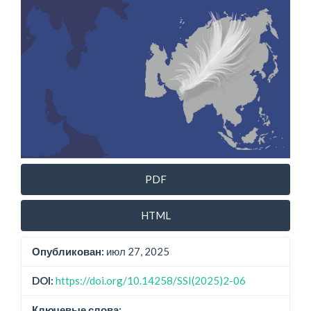
PDF
HTML
Опубликован:
июл 27, 2025
DOI:
https://doi.org/10.14258/SSI(2025)2-06
Ключевые слова: