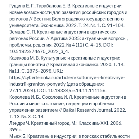
Гущина Е. Г., Тарабанова Е. В. Креативные индустрии:
новые возможности для развития российских городов и
регионов // Вестник Волгоградского государственного
университета. Экономика. 2022. Т. 24. №. 1. С. 91–104.
Земцов С. П. Креативные индустрии в арктических
регионах России. // Арктика 2035: актуальные вопросы,
проблемы, решения. 2022. № 4 (12) С. 4–15. DOI:
10.51823/74670_2022_3_4.
Казакова М. В. Культурные и креативные индустрии:
границы понятий // Креативная экономика. 2020. Т. 14.
№11. С. 2875–2898. URL:
https://cyberleninka.ru/article/n/kulturnye-i-kreativnye-
industrii-granitsy-ponyatiy (дата обращения:
27.11.2024). DOI: 10.18334/ce.14.11.111156.
Королева И. Б., Соколова И. Л. Креативные индустрии в
России и мире: состояние, тенденции и проблемы
управления развитием // Baikal Research Journal. 2022.
Т. 13. №. 3. С. 14.
Лэндри Ч. Креативный город. М.: Классика-XXI, 2006.
399 с.
Мьеж Б. Креативные индустрии: в поисках стабильности