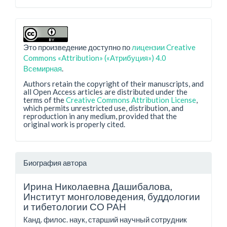
Это произведение доступно по
лицензии Creative
Commons «Attribution» («Атрибуция») 4.0
Всемирная
.
Authors retain the copyright of their manuscripts, and
all Open Access articles are distributed under the
terms of the
Creative Commons Attribution License
,
which permits unrestricted use, distribution, and
reproduction in any medium, provided that the
original work is properly cited.
Биография автора
Ирина Николаевна Дашибалова,
Институт монголоведения, буддологии
и тибетологии СО РАН
Канд. филос. наук, старший научный сотрудник