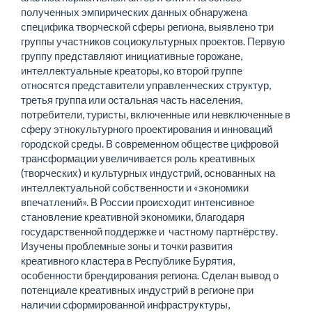
полученных эмпирических данных обнаружена
специфика творческой сферы региона, выявлено три
группы участников социокультурных проектов. Первую
группу представляют инициативные горожане,
интеллектуальные креаторы, ко второй группе
относятся представители управленческих структур,
третья группа или остальная часть населения,
потребители, туристы, включенные или невключенные в
сферу этнокультурного проектирования и инноваций
городской среды. В современном обществе цифровой
трансформации увеличивается роль креативных
(творческих) и культурных индустрий, основанных на
интеллектуальной собственности и «экономики
впечатлений». В России происходит интенсивное
становление креативной экономики, благодаря
государственной поддержке и частному партнёрству.
Изучены проблемные зоны и точки развития
креативного кластера в Республике Бурятия,
особенности брендирования региона. Сделан вывод о
потенциале креативных индустрий в регионе при
наличии сформированной инфраструктуры,