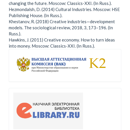
changing the future. Moscow: Classics-XXI. (In Russ.).
Hezmondalsh, D. (2014) Cultural Industries. Moscow: HSE
Publishing House. (In Russ.).
Khestanov, R. (2018) Creative industries—development
models. The sociological review, 2018, 3, 173–196. (In
Russ.).
Hawkins, J. (2011) Creative economy. How to turn ideas
into money. Moscow: Classics-XXI. (In Russ.).