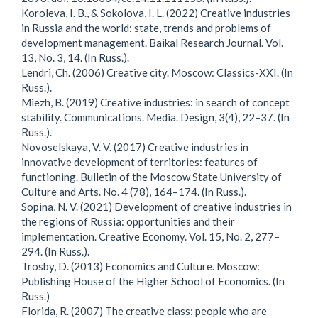
Koroleva, I. B., & Sokolova, I. L. (2022) Creative industries
in Russia and the world: state, trends and problems of
development management. Baikal Research Journal. Vol.
13, No. 3, 14. (In Russ.).
Lendri, Ch. (2006) Creative city. Moscow: Classics-XXI. (In
Russ.).
Miezh, B. (2019) Creative industries: in search of concept
stability. Communications. Media. Design, 3(4), 22–37. (In
Russ.).
Novoselskaya, V. V. (2017) Creative industries in
innovative development of territories: features of
functioning. Bulletin of the Moscow State University of
Culture and Arts. No. 4 (78), 164–174. (In Russ.).
Sopina, N. V. (2021) Development of creative industries in
the regions of Russia: opportunities and their
implementation. Creative Economy. Vol. 15, No. 2, 277–
294. (In Russ.).
Trosby, D. (2013) Economics and Culture. Moscow:
Publishing House of the Higher School of Economics. (In
Russ.)
Florida, R. (2007) The creative class: people who are