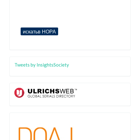
Tweets by InsightsSociety