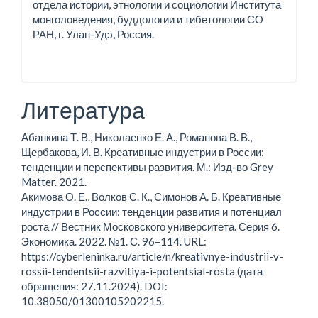
отдела истории, этнологии и социологии Института
монголоведения, буддологии и тибетологии СО
РАН, г. Улан-Удэ, Россия.
Литература
Абанкина Т. В., Николаенко Е. А., Романова В. В.,
Щербакова, И. В. Креативные индустрии в России:
тенденции и перспективы развития. М.: Изд-во Grey
Matter. 2021.
Акимова О. Е., Волков С. К., Симонов А. Б. Креативные
индустрии в России: тенденции развития и потенциал
роста // Вестник Московского университета. Серия 6.
Экономика. 2022. №1. С. 96–114. URL:
https://cyberleninka.ru/article/n/kreativnye-industrii-v-
rossii-tendentsii-razvitiya-i-potentsial-rosta (дата
обращения: 27.11.2024). DOI:
10.38050/01300105202215.