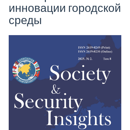
инновации городской
среды
Статья
боковой
панели