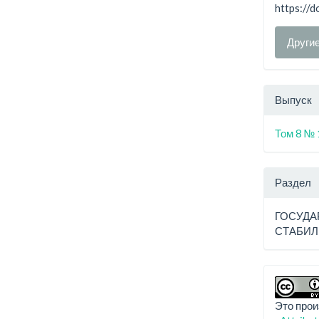
https://
Други
Выпуск
Том 8 № 
Раздел
ГОСУДА
СТАБИ
Это прои