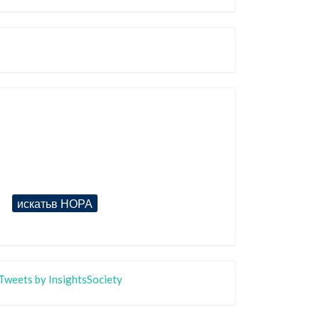
Tweets by InsightsSociety