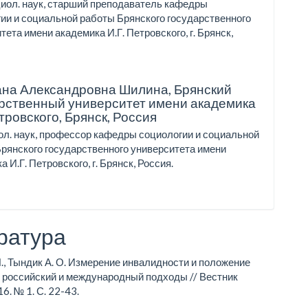
циол. наук, старший преподаватель кафедры
ии и социальной работы Брянского государственного
тета имени академика И.Г. Петровского, г. Брянск,
ана Александровна Шилина,
Брянский
рственный университет имени академика
етровского, Брянск, Россия
ол. наук, профессор кафедры социологии и социальной
рянского государственного университета имени
 И.Г. Петровского, г. Брянск, Россия.
ратура
Я., Тындик А. О. Измерение инвалидности и положение
 российский и международный подходы // Вестник
6. № 1. С. 22-43.