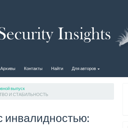
Архивы
Контакты
Найти
Для авторов
овной выпуск
ТВО И СТАБИЛЬНОСТЬ
с инвалидностью: