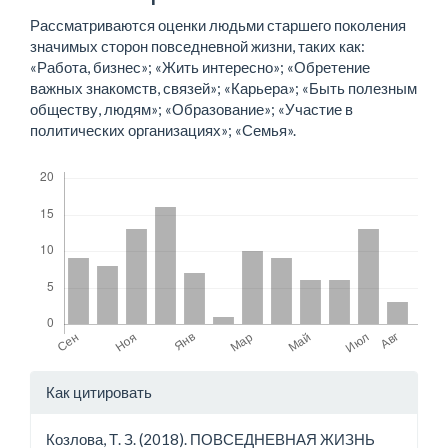
статьи
Рассматриваются оценки людьми старшего поколения
значимых сторон повседневной жизни, таких как:
«Работа, бизнес»; «Жить интересно»; «Обретение
важных знакомств, связей»; «Карьера»; «Быть полезным
обществу, людям»; «Образование»; «Участие в
политических организациях»; «Семья».
Скачивания
Детали
Как цитировать
статьи
Козлова, Т. З. (2018). ПОВСЕДНЕВНАЯ ЖИЗНЬ