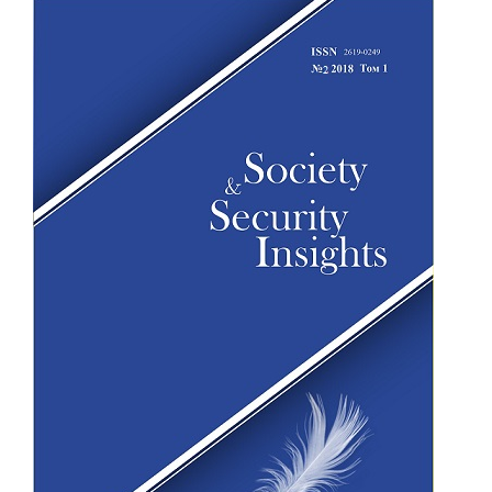
Статья
боковой
панели