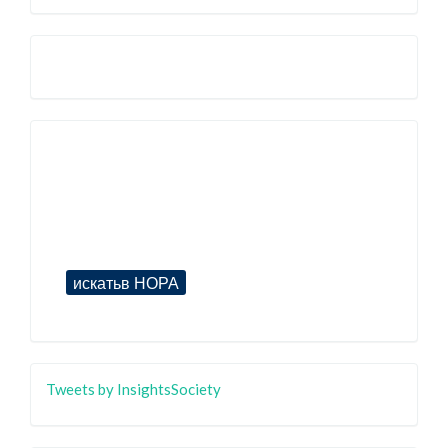
Tweets by InsightsSociety