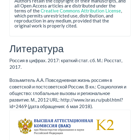
Authors retain the copyright of their manuscripts, and
all Open Access articles are distributed under the
terms of the
Creative Commons Attribution License
,
which permits unrestricted use, distribution, and
reproduction in any medium, provided that the
original work is properly cited.
Литература
Россия в цифрах. 2017: краткий стат. сб. М.: Росстат,
2017.
Возьмитель А.А. Повседневная жизнь россиян в
советской и постсоветской России. В кн.: Социология и
общество: глобальные вызовы и региональное
развитие. М., 2012 URL: http://www.isras.ru/publ.html?
id=2469 (дата обращения: 6 мая 2018).