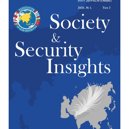
панели