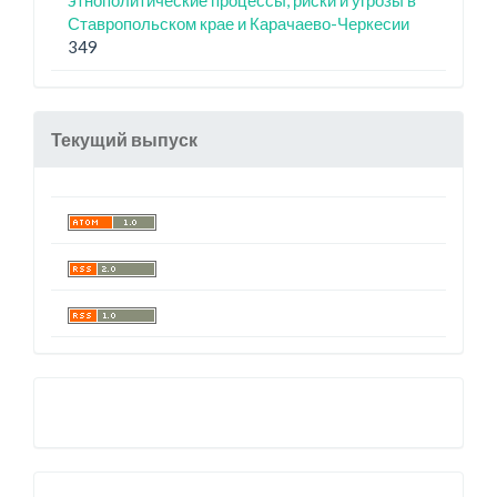
этнополитические процессы, риски и угрозы в
Ставропольском крае и Карачаево-Черкесии
349
Текущий выпуск