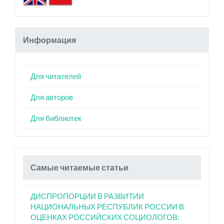
Информация
Для читателей
Для авторов
Для библиотек
Самые читаемые статьи
ДИСПРОПОРЦИИ В РАЗВИТИИ
НАЦИОНАЛЬНЫХ РЕСПУБЛИК РОССИИ В
ОЦЕНКАХ РОССИЙСКИХ СОЦИОЛОГОВ: