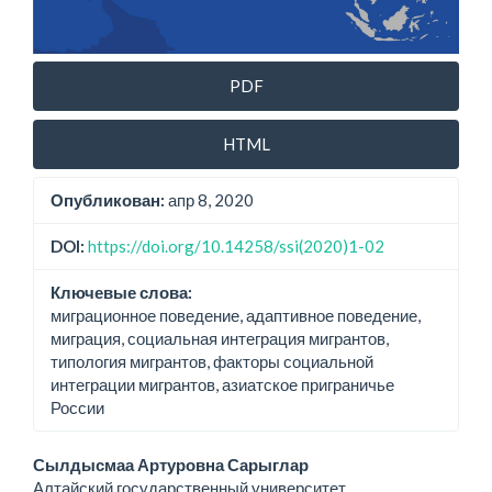
PDF
HTML
Опубликован:
апр 8, 2020
DOI:
https://doi.org/10.14258/ssi(2020)1-02
Ключевые слова:
миграционное поведение, адаптивное поведение,
миграция, социальная интеграция мигрантов,
типология мигрантов, факторы социальной
интеграции мигрантов, азиатское приграничье
России
Основное
Сылдысмаа Артуровна Сарыглар
Алтайский государственный университет