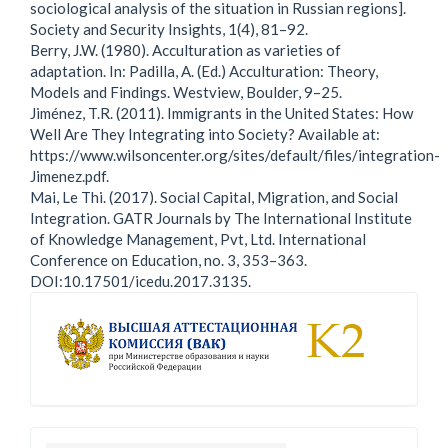
sociological analysis of the situation in Russian regions].
Society and Security Insights, 1(4), 81–92.
Berry, J.W. (1980). Acculturation as varieties of
adaptation. In: Padilla, A. (Ed.) Acculturation: Theory,
Models and Findings. Westview, Boulder, 9–25.
Jiménez, T.R. (2011). Immigrants in the United States: How
Well Are They Integrating into Society? Available at:
https://www.wilsoncenter.org/sites/default/files/integration-
Jimenez.pdf.
Mai, Le Thi. (2017). Social Capital, Migration, and Social
Integration. GATR Journals by The International Institute
of Knowledge Management, Pvt, Ltd. International
Conference on Education, no. 3, 353–363.
DOI:10.17501/icedu.2017.3135.