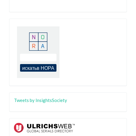
Tweets by InsightsSociety