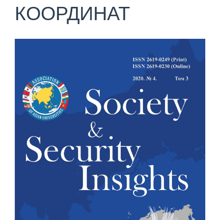
КООРДИНАТ
Статья
боковой
панели