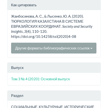
Детали
Как цитировать
статьи
Жанбосинова, А. С., & Лысенко, Ю. А. (2020).
ТЮРКОЛОГИЯ КАЗАХСТАНА В СИСТЕМЕ
ЕВРАЗИЙСКИХ КООРДИНАТ.
Society and Security
Insights
,
3
(4), 110-120.
https://doi.org/10.14258/ssi(2020)4-08
Другие форматы библиографических ссылок
Выпуск
Том 3 № 4 (2020): Основной выпуск
Раздел
СОЦИАЛЬНЫЕ, КУЛЬТУРНЫЕ, ИСТОРИЧЕСКИЕ