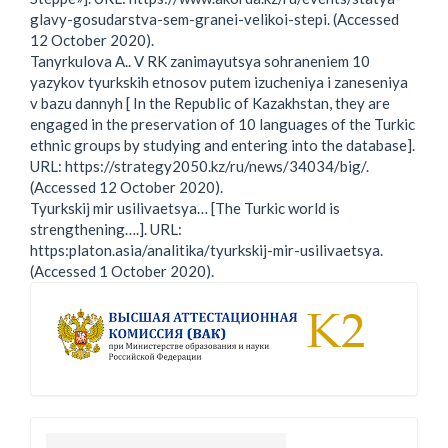
glavy-gosudarstva-sem-granei-velikoi-stepi. (Accessed
12 October 2020).
Tanyrkulova A.. V RK zanimayutsya sohraneniem 10
yazykov tyurkskih etnosov putem izucheniya i zaneseniya
v bazu dannyh [ In the Republic of Kazakhstan, they are
engaged in the preservation of 10 languages of the Turkic
ethnic groups by studying and entering into the database].
URL: https://strategy2050.kz/ru/news/34034/big/.
(Accessed 12 October 2020).
Tyurkskij mir usilivaetsya… [The Turkic world is
strengthening….]. URL:
https:platon.asia/analitika/tyurkskij-mir-usilivaetsya.
(Accessed 1 October 2020).