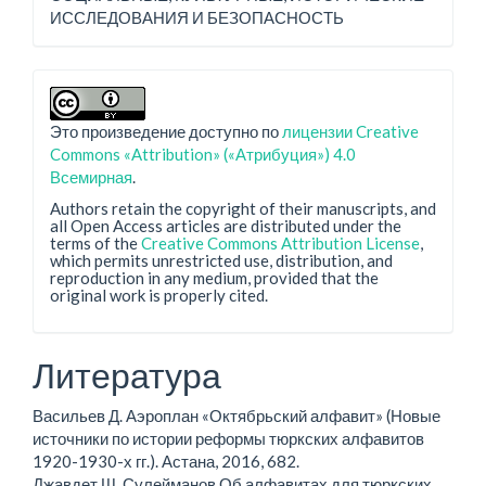
ИССЛЕДОВАНИЯ И БЕЗОПАСНОСТЬ
Это произведение доступно по
лицензии Creative
Commons «Attribution» («Атрибуция») 4.0
Всемирная
.
Authors retain the copyright of their manuscripts, and
all Open Access articles are distributed under the
terms of the
Creative Commons Attribution License
,
which permits unrestricted use, distribution, and
reproduction in any medium, provided that the
original work is properly cited.
Литература
Васильев Д. Аэроплан «Октябрьский алфавит» (Новые
источники по истории реформы тюркских алфавитов
1920-1930-х гг.). Астана, 2016, 682.
Джавдет Ш. Сулейманов Об алфавитах для тюркских