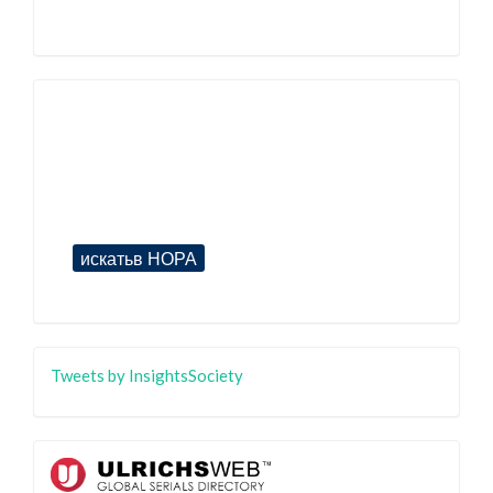
Tweets by InsightsSociety