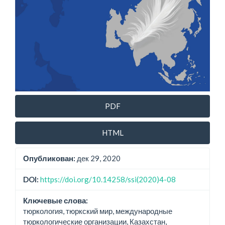
PDF
HTML
Опубликован:
дек 29, 2020
DOI:
https://doi.org/10.14258/ssi(2020)4-08
Ключевые слова:
тюркология, тюркский мир, международные
тюркологические организации, Казахстан,