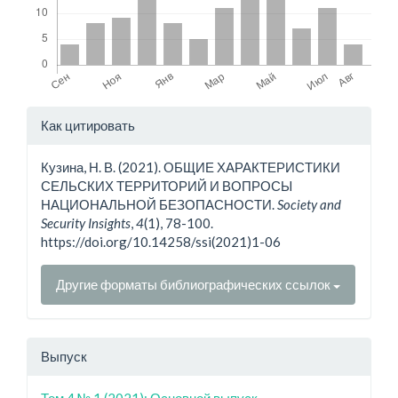
Детали
Как цитировать
статьи
Кузина, Н. В. (2021). ОБЩИЕ ХАРАКТЕРИСТИКИ
СЕЛЬСКИХ ТЕРРИТОРИЙ И ВОПРОСЫ
НАЦИОНАЛЬНОЙ БЕЗОПАСНОСТИ.
Society and
Security Insights
,
4
(1), 78-100.
https://doi.org/10.14258/ssi(2021)1-06
Другие форматы библиографических ссылок
Выпуск