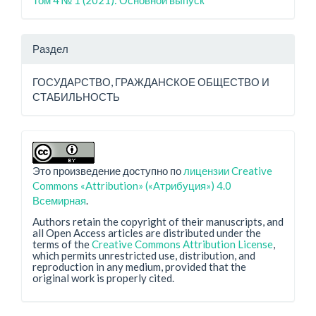
Том 4 № 1 (2021): Основной выпуск
Раздел
ГОСУДАРСТВО, ГРАЖДАНСКОЕ ОБЩЕСТВО И
СТАБИЛЬНОСТЬ
Это произведение доступно по
лицензии Creative
Commons «Attribution» («Атрибуция») 4.0
Всемирная
.
Authors retain the copyright of their manuscripts, and
all Open Access articles are distributed under the
terms of the
Creative Commons Attribution License
,
which permits unrestricted use, distribution, and
reproduction in any medium, provided that the
original work is properly cited.