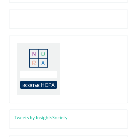
Tweets by InsightsSociety