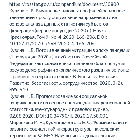
https://rosstat.gov.ru/compendium/document/50800
Кузина Н. В. Выявление типовых профилей регионов с
тенденцией к росту социальной напряженности на
основе анализа данных статистики субъектов
федерации (первое полугодие 2020 г.). Наука
Красноярья, Том 9, No. 4, 2020, 166-206. DOI:
10.12731/2070-7568-2020-4-166-206.
Кузина Н. В. Потоки внешней миграции в эпоху пандемии
(1 полугодие 2020 г.) в субъектах Российской
Федерации как показатель социального благополучия,
ресурс демографии и экономического развития региона:
Правовое и неправовое поле. В: Большая Евразия:
Развитие, безопасность, сотрудничество, 2020, 3 (2),
899-910.
Кузина Н. В. Прогнозирование зон социальной
напряженности на основе анализа данных региональной
статистики. Международный правовой курьер,
02.08.2020. DOI: 10.34790/IL.2020.17.58.001
Меренкова И. Н., Кусмагамбетова Е. С. Формирование и
развитие социальной инфраструктуры на сельских
территориях. ФГБНУ Научно-исследовательский