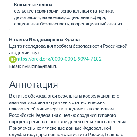
Ключевые слова:
сельские территории, региональная статистика,
демография, экономика, социальная сфера,
социальная безопасность, корреляционный анализ
Основное
Наталья Владимировна Кузина
Центр исследования проблем безопасности Российской
содержание
академии наук
https://orcid.org/0000-0001-9094-7182
статьи
Email: nvkuzina@mail.ru
Аннотация
В статье обсуждаются результаты корреляционного
анализа массива актуальных статистических
показателей министерств и ведомств по регионам
Российской Федерации с целью создания типового
портрета региона с высокой долей сельского населения.
Привлечены комплексные данные Федеральной
службы государственной статистики России, Главного