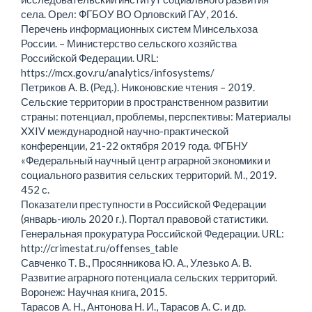
села. Орел: ФГБОУ ВО Орловский ГАУ, 2016.
Перечень информационных систем Минсельхоза
России. – Министерство сельского хозяйства
Российской Федерации. URL:
https://mcx.gov.ru/analytics/infosystems/
Петриков А. В. (Ред.). Никоновские чтения – 2019.
Сельские территории в пространственном развитии
страны: потенциал, проблемы, перспективы: Материалы
XXIV международной научно-практической
конференции, 21-22 октября 2019 года. ФГБНУ
«Федеральный научный центр аграрной экономики и
социального развития сельских территорий. М., 2019.
452 с.
Показатели преступности в Российской Федерации
(январь-июль 2020 г.). Портал правовой статистики.
Генеральная прокуратура Российской Федерации. URL:
http://crimestat.ru/offenses_table
Савченко Т. В., Просянникова Ю. А., Улезько А. В.
Развитие аграрного потенциала сельских территорий.
Воронеж: Научная книга, 2015.
Тарасов А. Н., Антонова Н. И., Тарасов А. С. и др.