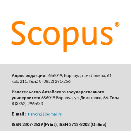
Адрес редакции:
656049, Барнаул, пр-т Ленина, 61,
каб.
211.
Тел.:
8 (3852) 291-256
Издательство Алтайского государственного
университета
656049 Барнаул, ул. Димитрова, 66.
Тел.:
8 (3852) 296-633
E-mail
:
tishkin210@mail.ru
ISSN 2307-2539 (Print), ISSN 2712-8202 (Online)