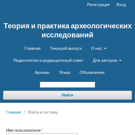
Регистрация
Вход
Теория и практика археологических
исследований
Главная
Текущий выпуск
О нас
Редколлегия и редакционный совет
Для авторов
Архивы
Этика
Объявления
Найти
Главная
/
Войти в систему
Имя пользователя
*