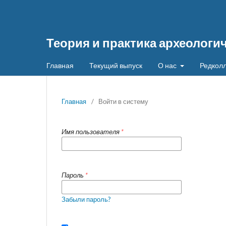
Теория и практика археологи
Главная
Текущий выпуск
О нас
Редколл
Главная
/
Войти в систему
Имя пользователя
*
Пароль
*
Забыли пароль?