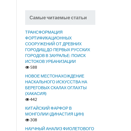
Самые читаемые статьи
ТРАНСФОРМАЦИЯ
ФОРТИФИКАЦИОННЫХ
СООРУЖЕНИЙ ОТ ДРЕВНИХ
ГОРОДИЩ ДО ПЕРВЫХ РУССКИХ
ГОРОДОВ В ЗАУРАЛЬЕ: ПОИСК
ИСТОКОВ УРБАНИЗАЦИИ
588
НОВОЕ МЕСТОНАХОЖДЕНИЕ
НАСКАЛЬНОГО ИСКУССТВА НА
БЕРЕГОВЫХ СКАЛАХ ОГЛАХТЫ
(ХАКАСИЯ)
442
КИТАЙСКИЙ ФАРФОР В
МОНГОЛИИ (ДИНАСТИЯ ЦИН)
308
НАУЧНЫЙ АНАЛИЗ ФИОЛЕТОВОГО