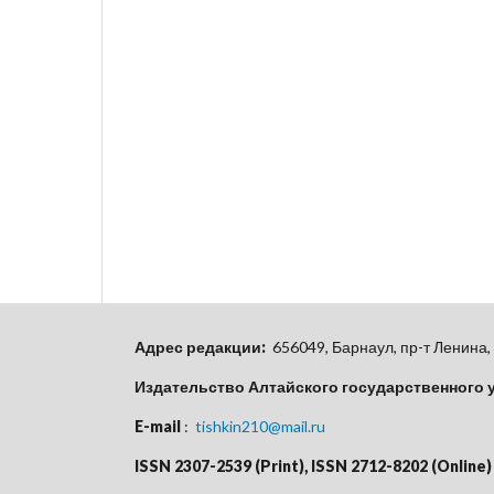
Адрес редакции:
656049, Барнаул, пр-т Ленина, 
Издательство Алтайского государственного 
E-mail
:
tishkin210@mail.ru
ISSN 2307-2539 (Print), ISSN 2712-8202 (Online)