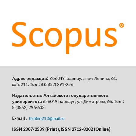
Адрес редакции:
656049, Барнаул, пр-т Ленина, 61,
каб.
211.
Тел.:
8 (3852) 291-256
Издательство Алтайского государственного
университета
656049 Барнаул, ул. Димитрова, 66.
Тел.:
8 (3852) 296-633
E-mail
:
tishkin210@mail.ru
ISSN 2307-2539 (Print), ISSN 2712-8202 (Online)