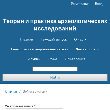
Регистрация
Вход
Теория и практика археологических
исследований
Главная
Текущий выпуск
О нас
Редколлегия и редакционный совет
Для авторов
Архивы
Этика
Объявления
Найти
Главная
/
Войти в систему
Имя пользователя
*