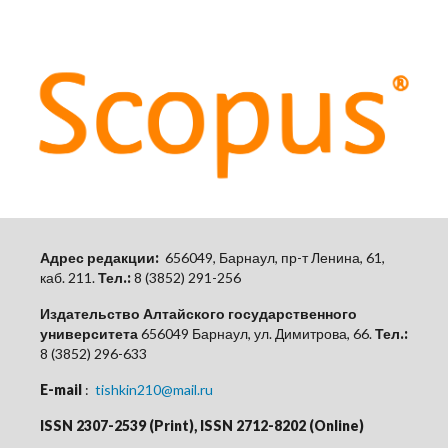
Адрес редакции:
656049, Барнаул, пр-т Ленина, 61,
каб.
211.
Тел.:
8 (3852) 291-256
Издательство Алтайского государственного
университета
656049 Барнаул, ул. Димитрова, 66.
Тел.:
8 (3852) 296-633
E-mail
:
tishkin210@mail.ru
ISSN 2307-2539 (Print), ISSN 2712-8202 (Online)