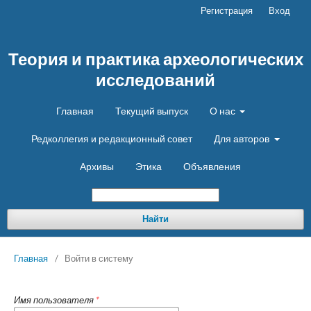
Регистрация
Вход
Теория и практика археологических
исследований
Главная
Текущий выпуск
О нас
Редколлегия и редакционный совет
Для авторов
Архивы
Этика
Объявления
Найти
Главная
/
Войти в систему
Имя пользователя
*