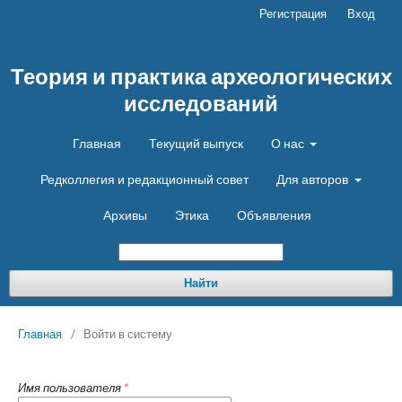
Регистрация
Вход
Теория и практика археологических
исследований
Главная
Текущий выпуск
О нас
Редколлегия и редакционный совет
Для авторов
Архивы
Этика
Объявления
Найти
Главная
/
Войти в систему
Имя пользователя
*