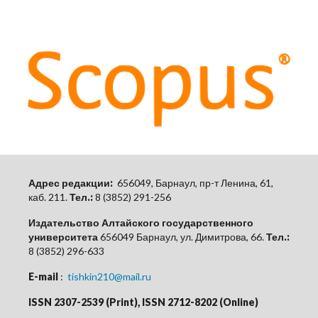
Адрес редакции:
656049, Барнаул, пр-т Ленина, 61,
каб.
211.
Тел.:
8 (3852) 291-256
Издательство Алтайского государственного
университета
656049 Барнаул, ул. Димитрова, 66.
Тел.:
8 (3852) 296-633
E-mail
:
tishkin210@mail.ru
ISSN 2307-2539 (Print), ISSN 2712-8202 (Online)