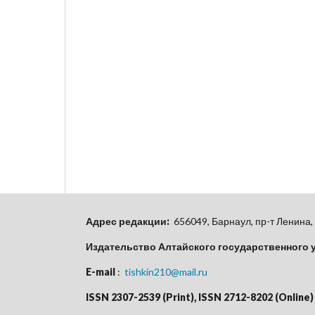
Адрес редакции:
656049, Барнаул, пр-т Ленина, 
Издательство Алтайского государственного 
E-mail
:
tishkin210@mail.ru
ISSN 2307-2539 (Print), ISSN 2712-8202 (Online)