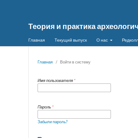
Теория и практика археологи
Главная
Текущий выпуск
О нас
Редколл
Главная
/
Войти в систему
Имя пользователя
*
Пароль
*
Забыли пароль?