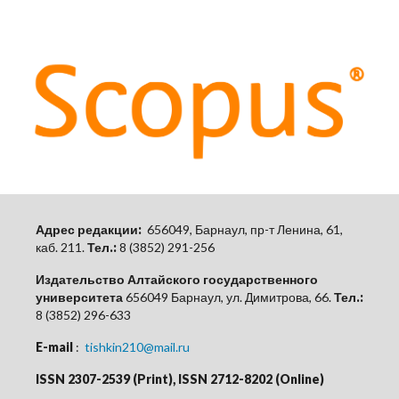
Адрес редакции:
656049, Барнаул, пр-т Ленина, 61,
каб.
211.
Тел.:
8 (3852) 291-256
Издательство Алтайского государственного
университета
656049 Барнаул, ул. Димитрова, 66.
Тел.:
8 (3852) 296-633
E-mail
:
tishkin210@mail.ru
ISSN 2307-2539 (Print), ISSN 2712-8202 (Online)