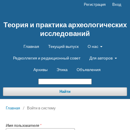
Регистрация
Вход
Теория и практика археологических
исследований
Главная
Текущий выпуск
О нас
Редколлегия и редакционный совет
Для авторов
Архивы
Этика
Объявления
Найти
Главная
/
Войти в систему
Имя пользователя
*