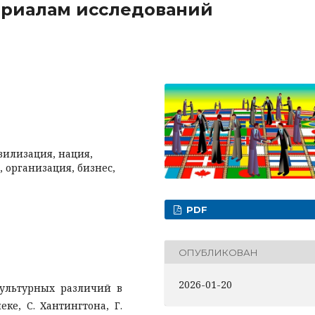
ериалам исследований
вилизация, нация,
 организация, бизнес,
PDF
ОПУБЛИКОВАН
2026-01-20
культурных различий в
ке, С. Хантингтона, Г.