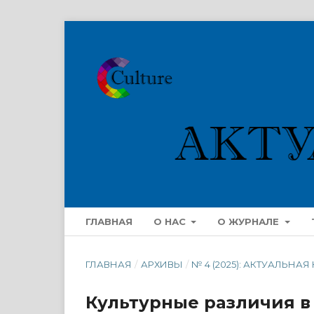
ГЛАВНАЯ
О НАС
О ЖУРНАЛЕ
ГЛАВНАЯ
/
АРХИВЫ
/
№ 4 (2025): АКТУАЛЬНАЯ
Культурные различия в