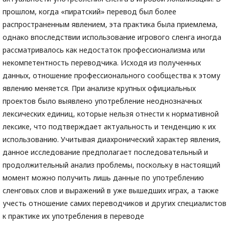
прошлом, когда «пиратский» перевод был более
распространенным явлением, эта практика была приемлема,
однако впоследствии использование игрового сленга иногда
рассматривалось как недостаток профессионализма или
некомпетентность переводчика. Исходя из полученных
данных, отношение профессионального сообщества к этому
явлению меняется. При анализе крупных официальных
проектов было выявлено употребление неоднозначных
лексических единиц, которые нельзя отнести к нормативной
лексике, что подтверждает актуальность и тенденцию к их
использованию. Учитывая диахронический характер явления,
данное исследование предполагает последовательный и
продолжительный анализ проблемы, поскольку в настоящий
момент можно получить лишь данные по употреблению
сленговых слов и выражений в уже вышедших играх, а также
учесть отношение самих переводчиков и других специалистов
к практике их употребления в переводе