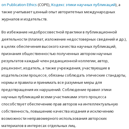
on Publication Ethics
(COPE),
Кодекс этики научных публикаций
), а
также учитываeт ценный опыт авторитетных международных
журналов и издательств.
Во избежание недобросовестной практики в публикационной
деятельности (плагиат, изложение недостоверных сведений и др.),
в целях обеспечения высокого качества научных публикаций,
признания общественностью полученных автором научных
результатов каждый член редакционной коллегии, автор,
рецензент, издатель, а также учреждения, участвующие в
издательском процессе, обязаны соблюдать этические стандарты,
нормы и правила и принимать все разумные меры для
предотвращения их нарушений. Соблюдение правил этики
научных публикаций всеми участниками этого процесса
способствует обеспечению прав авторов на интеллектуальную
собственность, повышению качества издания и исключению
возможности неправомерного использования авторских
материалов в интересах отдельных лиц.