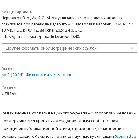
Как цитировать
Черноусов В. А., Акай О. М. Актуализация использования игровых
сленгизмов при переводе видеоигр // Филология и человек, 2024, № 2. С.
137-151 DOI: 10.14258/filichel(2024)2-10. URL:
https://journal.asu.ru/pm/article/view/14848.
Другие форматы библиографических ссылок
Выпуск
№ 2 (2024): Филология и человек
Раздел
Статьи
Редакционная коллегия научного журнала «Филология и человек»
придерживается принятых международным сообществом
принципов публикационной этики, отраженных, в частности, в
рекомендациях Комитета по этике научных публикаций (
Committee