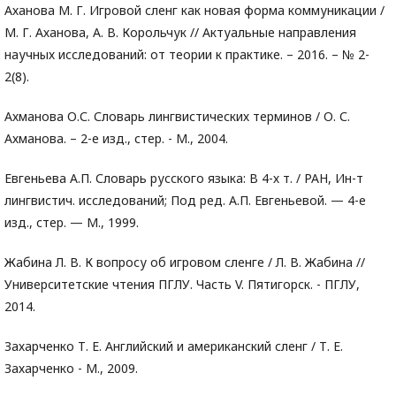
Аханова М. Г. Игровой сленг как новая форма коммуникации /
М. Г. Аханова, А. В. Корольчук // Актуальные направления
научных исследований: от теории к практике. – 2016. – № 2-
2(8).
Ахманова О.С. Словарь лингвистических терминов / О. С.
Ахманова. – 2-е изд., стер. - М., 2004.
Евгеньева А.П. Словарь русского языка: В 4-х т. / РАН, Ин-т
лингвистич. исследований; Под ред. А.П. Евгеньевой. — 4-е
изд., стер. — М., 1999.
Жабина Л. В. К вопросу об игровом сленге / Л. В. Жабина //
Университетские чтения ПГЛУ. Часть V. Пятигорск. - ПГЛУ,
2014.
Захарченко Т. Е. Английский и американский сленг / Т. Е.
Захарченко - М., 2009.