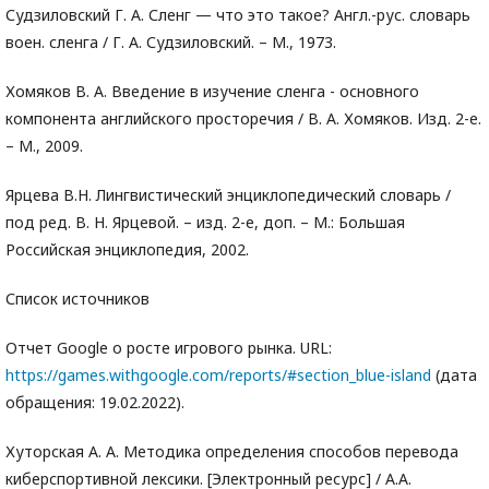
Судзиловский Г. А. Сленг — что это такое? Англ.-рус. словарь
воен. сленга / Г. А. Судзиловский. – М., 1973.
Хомяков В. А. Введение в изучение сленга - основного
компонента английского просторечия / В. А. Хомяков. Изд. 2-е.
– М., 2009.
Ярцева В.Н. Лингвистический энциклопедический словарь /
под ред. В. Н. Ярцевой. – изд. 2-е, доп. – М.: Большая
Российская энциклопедия, 2002.
Список источников
Отчет Google о росте игрового рынка. URL:
https://games.withgoogle.com/reports/#section_blue-island
(дата
обращения: 19.02.2022).
Хуторская А. А. Методика определения способов перевода
киберспортивной лексики. [Электронный ресурс] / А.А.