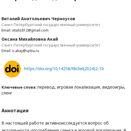
Виталий Анатольевич Черноусов
Санкт-Петербургский государственный университет
Email: vitalis812@gmail.com
Оксана Михайловна Акай
Санкт-Петербургский государственный университет
Email: o.akay@spbu.ru
https://doi.org/10.14258/filichel(2024)2-10
перевод, игровая локализация, видеоигры,
Ключевые слова:
сленг
Аннотация
В настоящей работе активноисследуется вопрос об
актуальности употребления сленга в игровой локализации. В