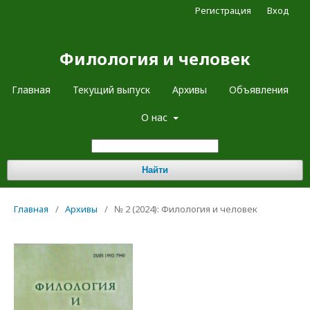
Регистрация
Вход
Филология и человек
Главная
Текущий выпуск
Архивы
Объявления
О нас
Найти
Главная
/
Архивы
/
№ 2 (2024): Филология и человек