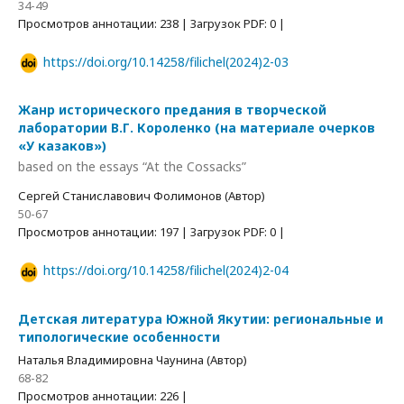
34-49
Просмотров аннотации: 238 | Загрузок PDF: 0 |
https://doi.org/10.14258/filichel(2024)2-03
Жанр исторического предания в творческой
лаборатории В.Г. Короленко (на материале очерков
«У казаков»)
based on the essays “At the Cossacks”
Сергей Станиславович Фолимонов (Автор)
50-67
Просмотров аннотации: 197 | Загрузок PDF: 0 |
https://doi.org/10.14258/filichel(2024)2-04
Детская литература Южной Якутии: региональные и
типологические особенности
Наталья Владимировна Чаунина (Автор)
68-82
Просмотров аннотации: 226 |