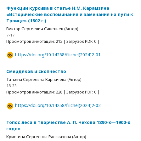
Функции курсива в статье Н.М. Карамзина
«Исторические воспоминания и замечания на пути к
Троице» (1802 г.)
Виктор Сергеевич Савельев (Автор)
7-17
Просмотров аннотации: 212 | Загрузок PDF: 0 |
https://doi.org/10.14258/filichel(2024)2-01
Смердяков и скопчество
Татьяна Сергеевна Карпачева (Автор)
18-33
Просмотров аннотации: 228 | Загрузок PDF: 0 |
https://doi.org/10.14258/filichel(2024)2-02
Топос леса в творчестве А. П. Чехова 1890-х—1900-х
годов
Кристина Сергеевна Рассказова (Автор)