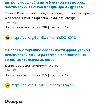
антропоморфной и артефактной метафорах
поэтических текстов Владимира Андреева
Марина Илларионовна Абдыжапарова, Татьяна Викторовна
Федосова, Татьяна Юрьевна Сомикова (Автор)
170-178
Просмотров аннотации: 218 | Загрузок PDF: 0 |
https://doi.org/10.14258/filichel(2024)2-12
От слова к термину: особенности французской
лексической единицы terme в сравнительно-
сопоставительном аспекте
Денис Сергеевич Золотухин (Автор)
179-187
Просмотров аннотации: 285 | Загрузок PDF: 0 |
https://doi.org/10.14258/filichel(2024)2-13
Обзоры