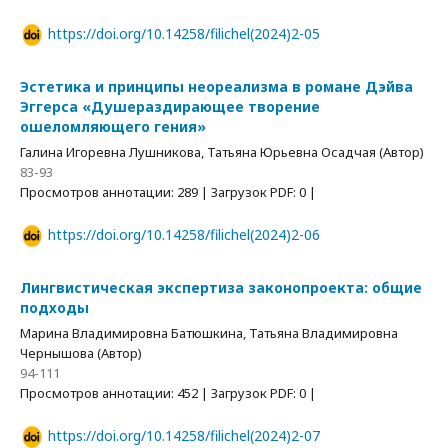
https://doi.org/10.14258/filichel(2024)2-05
Эстетика и принципы неореализма в романе Дэйва
Эггерса «Душераздирающее творение
ошеломляющего гения»
Галина Игоревна Лушникова, Татьяна Юрьевна Осадчая (Автор)
83-93
Просмотров аннотации: 289 | Загрузок PDF: 0 |
https://doi.org/10.14258/filichel(2024)2-06
Лингвистическая экспертиза законопроекта: общие
подходы
Марина Владимировна Батюшкина, Татьяна Владимировна
Чернышова (Автор)
94-111
Просмотров аннотации: 452 | Загрузок PDF: 0 |
https://doi.org/10.14258/filichel(2024)2-07