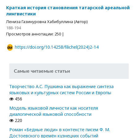
Краткая история становления татарской ареальной
лингвистики
Лениза Газинуровна Хабибуллина (Автор)
188-194
Просмотров аннотации: 250 |
https://doi.org/10.14258/filichel(2024)2-14
Самые читаемые статьи
Творчество А.С. Пушкина как выражение синтеза
языковых и культурных систем России и Европы
456
Модель языковой личности как носителя
диалогической языковой способности
220
Роман «Бедные люди» в контексте писем Ф. М.
Достоевского времён кузнецких событий