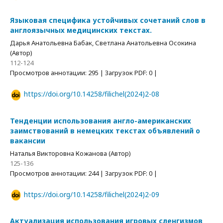
Языковая специфика устойчивых сочетаний слов в
англоязычных медицинских текстах.
Дарья Анатольевна Бабак, Светлана Анатольевна Осокина
(Автор)
112-124
Просмотров аннотации: 295 | Загрузок PDF: 0 |
https://doi.org/10.14258/filichel(2024)2-08
Тенденции использования англо-американских
заимствований в немецких текстах объявлений о
вакансии
Наталья Викторовна Кожанова (Автор)
125-136
Просмотров аннотации: 244 | Загрузок PDF: 0 |
https://doi.org/10.14258/filichel(2024)2-09
Актуализация использования игровых сленгизмов