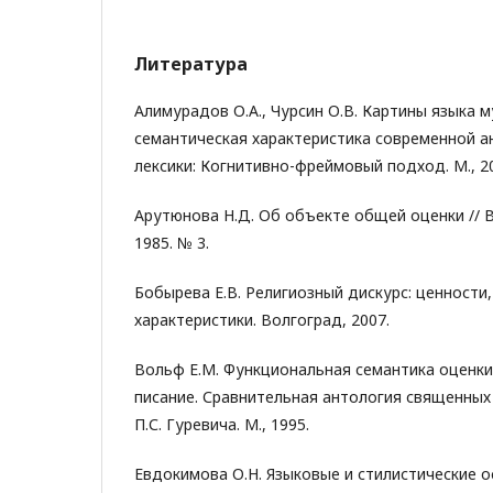
Литература
Алимурадов О.А., Чурсин О.В. Картины языка 
семантическая характеристика современной а
лексики: Когнитивно-фреймовый подход. М., 2
Арутюнова Н.Д. Об объекте общей оценки // В
1985. № 3.
Бобырева Е.В. Религиозный дискурс: ценности
характеристики. Волгоград, 2007.
Вольф Е.М. Функциональная семантика оценки.
писание. Сравнительная антология священных 
П.С. Гуревича. М., 1995.
Евдокимова О.Н. Языковые и стилистические 