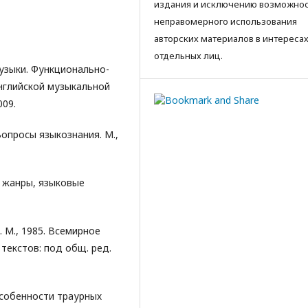
издания и исключению возможно
неправомерного использования
авторских материалов в интереса
отдельных лиц.
музыки. Функционально-
нглийской музыкальной
009.
опросы языкознания. М.,
, жанры, языковые
 М., 1985. Всемирное
текстов: под общ. ред.
особенности траурных