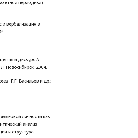
азетной периодики).
с и вербализация в
06.
цепты и дискурс //
ы. Новосибирск, 2004.
ев, Г.Г. Васильев и др.;
 языковой личности как
нтический анализ
ции и структура