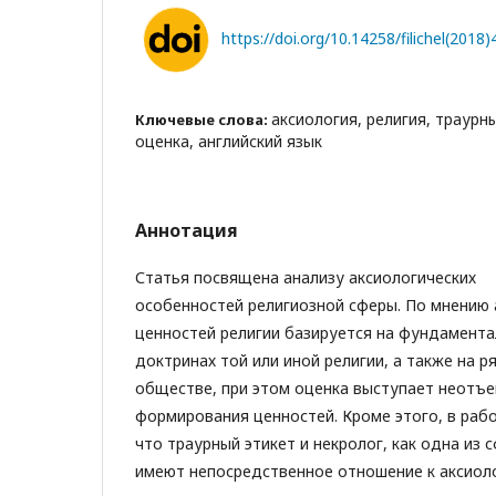
https://doi.org/10.14258/filichel(2018)
аксиология, религия, траурны
Ключевые слова:
оценка, английский язык
Аннотация
Статья посвящена анализу аксиологических
особенностей религиозной сферы. По мнению 
ценностей религии базируется на фундамента
доктринах той или иной религии, а также на 
обществе, при этом оценка выступает неотъ
формирования ценностей. Кроме этого, в рабо
что траурный этикет и некролог, как одна из 
имеют непосредственное отношение к аксиол