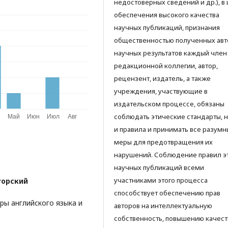
недостоверных сведений и др.), в
обеспечения высокого качества
научных публикаций, признания
общественностью полученных ав
научных результатов каждый член
редакционной коллегии, автор,
рецензент, издатель, а также
учреждения, участвующие в
издательском процессе, обязаны
соблюдать этические стандарты, 
и правила и принимать все разумн
меры для предотвращения их
нарушений. Соблюдение правил э
научных публикаций всеми
участниками этого процесса
горский
способствует обеспечению прав
ры английского языка и
авторов на интеллектуальную
собственность, повышению качест