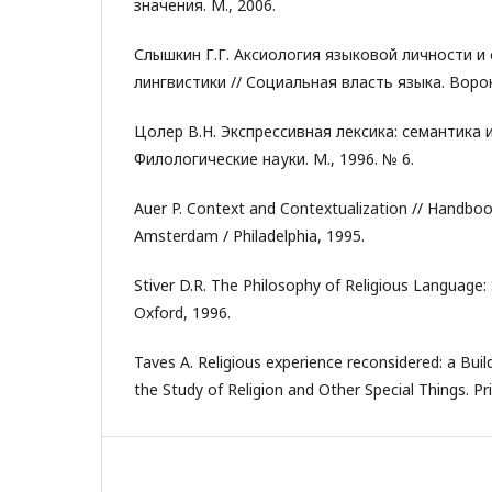
значения. М., 2006.
Слышкин Г.Г. Аксиология языковой личности и
лингвистики // Социальная власть языка. Воро
Цолер В.Н. Экспрессивная лексика: семантика и
Филологические науки. М., 1996. № 6.
Auer P. Context and Contextualization // Handboo
Amsterdam / Philadelphia, 1995.
Stiver D.R. The Philosophy of Religious Language:
Oxford, 1996.
Taves A. Religious experience reconsidered: a Bui
the Study of Religion and Other Special Things. Pri