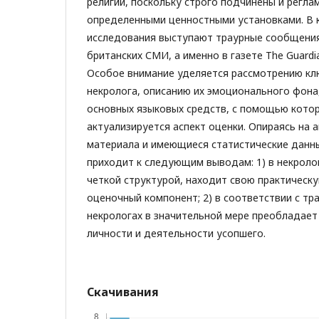
религии, поскольку строго подчинены и регл
определенными ценностными установками. В 
исследования выступают траурные сообщения
британских СМИ, а именно в газете The Guardia
Особое внимание уделяется рассмотрению кл
некролога, описанию их эмоционального фона,
основных языковых средств, с помощью котор
актуализируется аспект оценки. Опираясь на 
материала и имеющиеся статистические данны
приходит к следующим выводам: 1) в некроло
четкой структурой, находит свою практическ
оценочный компонент; 2) в соответствии с тр
некрологах в значительной мере преобладае
личности и деятельности усопшего.
Скачивания